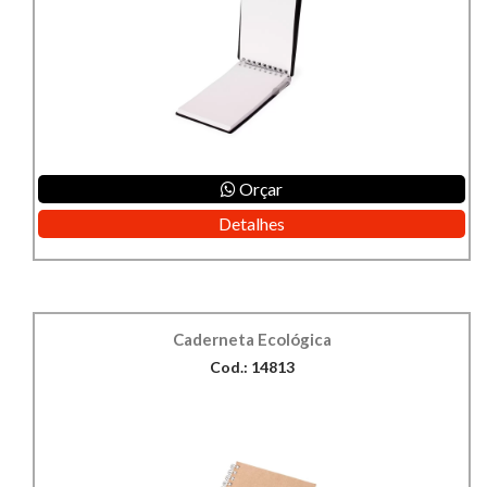
Orçar
Detalhes
Caderneta Ecológica
Cod.: 14813