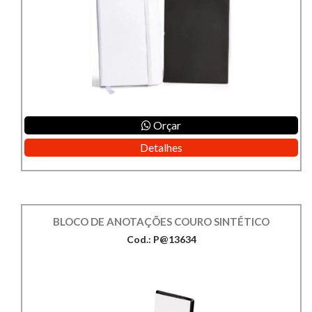
Orçar
Detalhes
BLOCO DE ANOTAÇÕES COURO SINTÉTICO
Cod.: P@13634