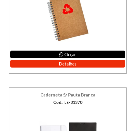
Orçar
Detalhes
Caderneta S/ Pauta Branca
Cod.: LE-31370