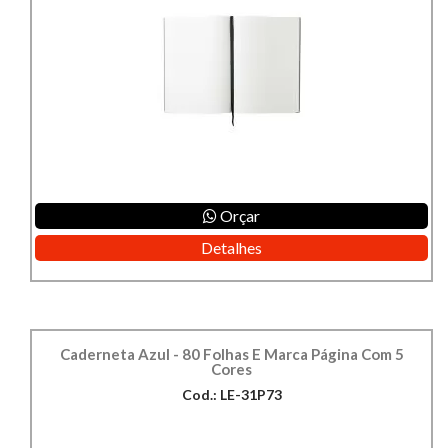
Orçar
Detalhes
Caderneta Azul - 80 Folhas E Marca Página Com 5
Cores
Cod.: LE-31P73