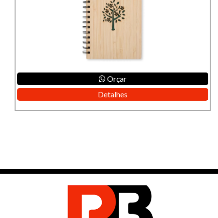
Orçar
Detalhes