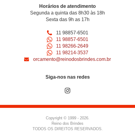
Horários de atendimento
Segunda a quinta das 8h30 às 18h
Sexta das 9h as 17h
11 98857-6501
11 98857-6501
11 98266-2649
11 98214-3537
orcamento@reinodosbrindes.com.br
Siga-nos nas redes
Copyright © 1999 - 2026.
Reino dos Brindes
TODOS OS DIREITOS RESERVADOS.