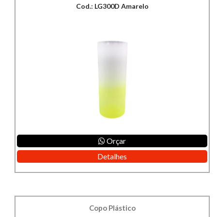
Cod.: LG300D Amarelo
Orçar
Detalhes
Copo Plástico