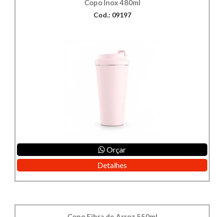
Copo Inox 480ml
Cod.: 09197
Orçar
Detalhes
Copo Fibra de Arroz 550ml