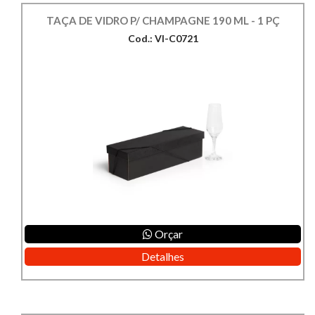
TAÇA DE VIDRO P/ CHAMPAGNE 190 ML - 1 PÇ
Cod.: VI-C0721
Orçar
Detalhes