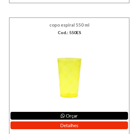
copo espiral 550 ml
Cod.: 550ES
Orçar
Detalhes