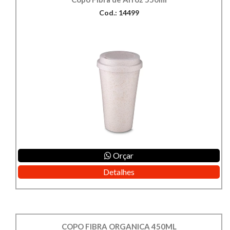
Cod.: 14499
Orçar
Detalhes
COPO FIBRA ORGANICA 450ML