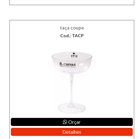
taça coupe
Cod.: TACP
Orçar
Detalhes