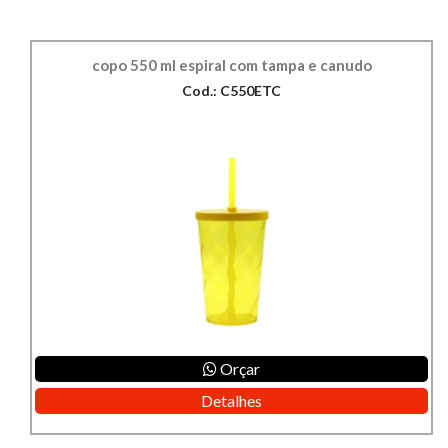
copo 550 ml espiral com tampa e canudo
Cod.: C550ETC
Orçar
Detalhes