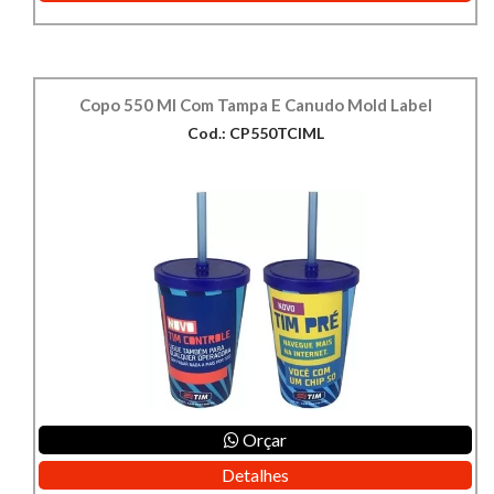
Copo 550 Ml Com Tampa E Canudo Mold Label
Cod.: CP550TCIML
Orçar
Detalhes