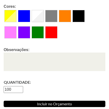
Cores:
Observações:
QUANTIDADE:
Incluir no Orçamento