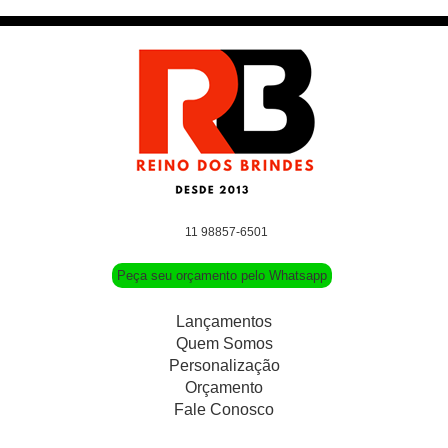
11 98857-6501
Peça seu orçamento pelo Whatsapp
Lançamentos
Quem Somos
Personalização
Orçamento
Fale Conosco