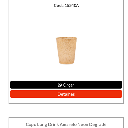
Cod.: 15240A
Orçar
Detalhes
Copo Long Drink Amarelo Neon Degradê