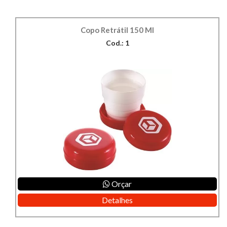
Copo Retrátil 150 Ml
Cod.: 1
Orçar
Detalhes