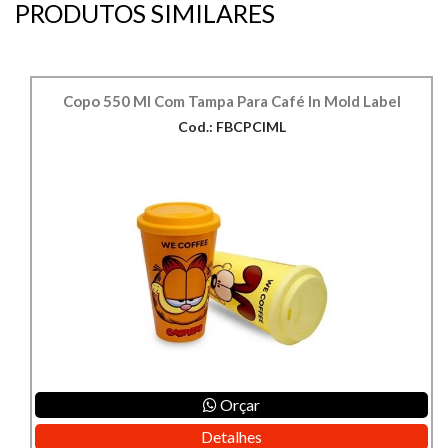
PRODUTOS SIMILARES
Copo 550 Ml Com Tampa Para Café In Mold Label
Cod.: FBCPCIML
Orçar
Detalhes