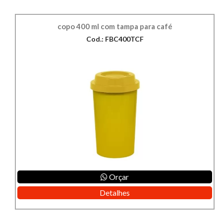
copo 400 ml com tampa para café
Cod.: FBC400TCF
Orçar
Detalhes