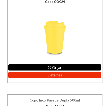
Cod.: CO024
Orçar
Detalhes
Copo Inox Parede Dupla 500ml