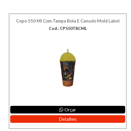
Copo 550 Ml Com Tampa Bola E Canudo Mold Label
Cod.: CP550TBCML
Orçar
Detalhes