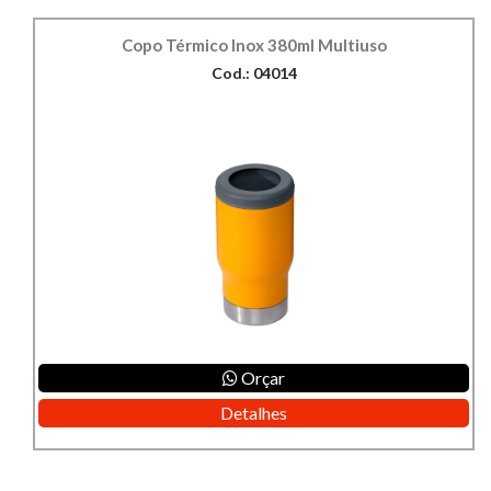
Copo Térmico Inox 380ml Multiuso
Cod.: 04014
Orçar
Detalhes