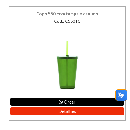
Copo 550 com tampa e canudo
Cod.: C550TC
Orçar
Detalhes