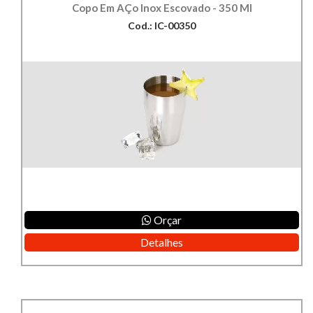
Copo Em AÇo Inox Escovado - 350 Ml
Cod.: IC-00350
Orçar
Detalhes