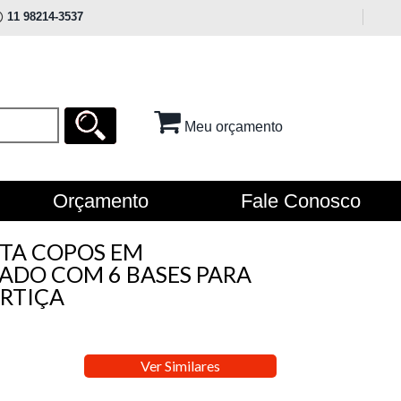
11 98214-3537
Meu orçamento
Orçamento
Fale Conosco
RTA COPOS EM
DO COM 6 BASES PARA
RTIÇA
Ver Similares