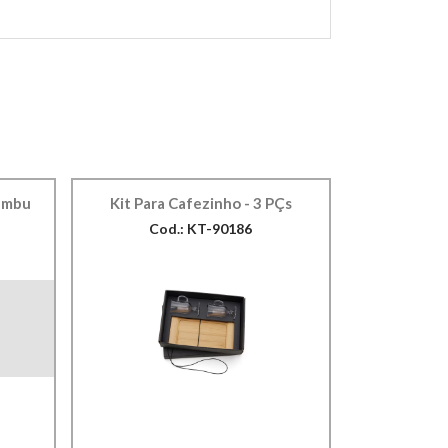
ambu
Kit Para Cafezinho - 3 PÇs
Cod.: KT-90186