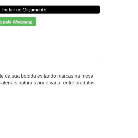
Incluir no Orçamento
o pelo Whatsapp
te da sua bebida evitando marcas na mesa.
teriais naturais pode variar entre produtos.