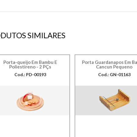
DUTOS SIMILARES
Porta-queijo Em Bambu E
Porta Guardanapos Em B
Poliestireno - 2 PÇs
Cancun Pequeno
Cod.: PD-00193
Cod.: GN-01163