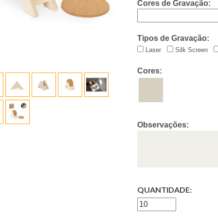
Cores de Gravação:
Tipos de Gravação:
Laser
Silk Screen
Cores:
Observações:
QUANTIDADE: