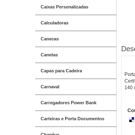
Caixas Personalizadas
Calculadoras
Canecas
Des
Canetas
Capas para Cadeira
Port
Cert
Carnaval
140 
Carregadores Power Bank
Com
Carteiras e Porta Documentos
Chapéus