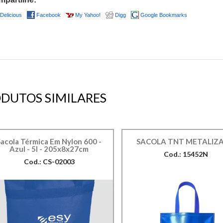
Delicious
Facebook
My Yahoo!
Digg
Google Bookmarks
DUTOS SIMILARES
Sacola Térmica Em Nylon 600 -
SACOLA TNT METALIZ
Azul - 5l - 205x8x27cm
Cod.: 15452N
Cod.: CS-02003