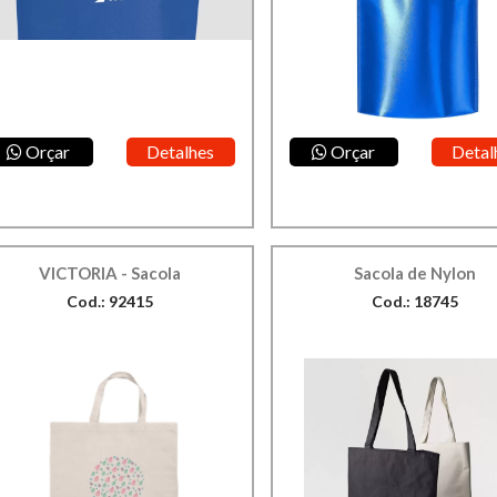
Orçar
Detalhes
Orçar
Detal
VICTORIA - Sacola
Sacola de Nylon
Cod.: 92415
Cod.: 18745