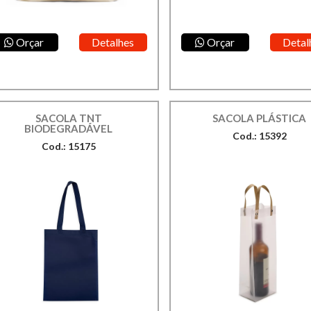
Orçar
Detalhes
Orçar
Detal
SACOLA TNT
SACOLA PLÁSTICA
BIODEGRADÁVEL
Cod.: 15392
Cod.: 15175