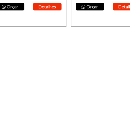
Orçar
Detalhes
Orçar
Detal