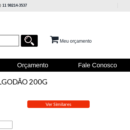
11 98214-3537
Meu orçamento
Orçamento
Fale Conosco
LGODÃO 200G
Ver Similares