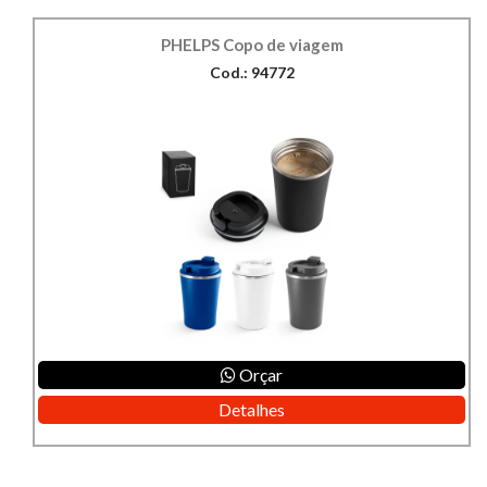
PHELPS Copo de viagem
Cod.: 94772
Orçar
Detalhes