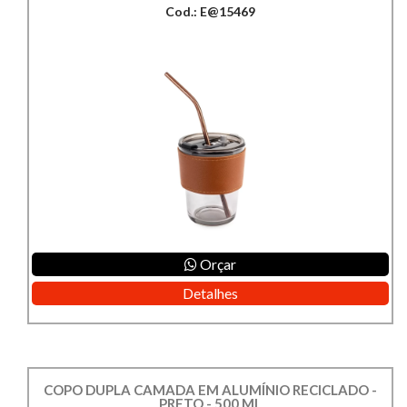
Cod.: E@15469
Orçar
Detalhes
COPO DUPLA CAMADA EM ALUMÍNIO RECICLADO -
PRETO - 500 ML