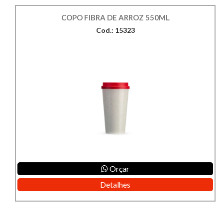
COPO FIBRA DE ARROZ 550ML
Cod.: 15323
Orçar
Detalhes