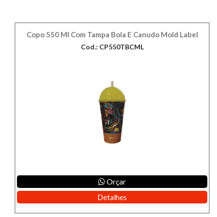
Copo 550 Ml Com Tampa Bola E Canudo Mold Label
Cod.: CP550TBCML
Orçar
Detalhes