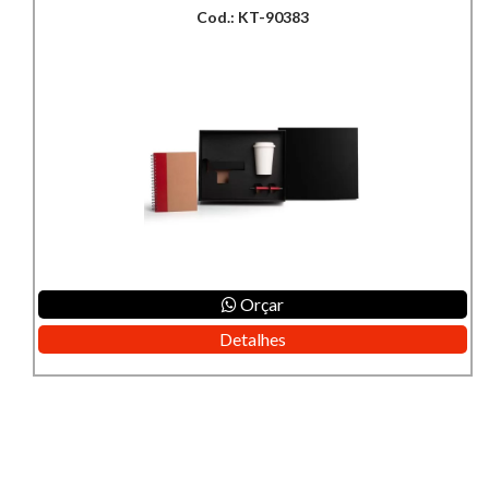
Cod.: KT-90383
Orçar
Detalhes