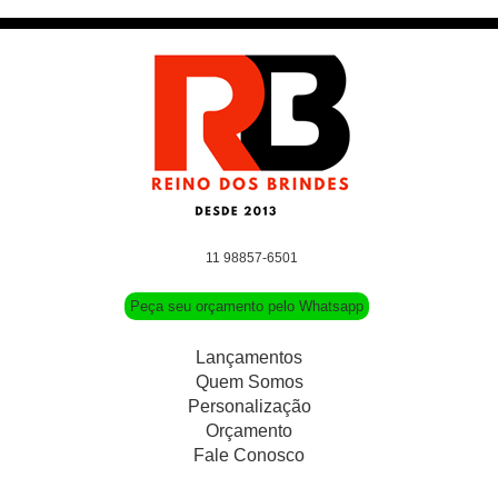
11 98857-6501
Peça seu orçamento pelo Whatsapp
Lançamentos
Quem Somos
Personalização
Orçamento
Fale Conosco