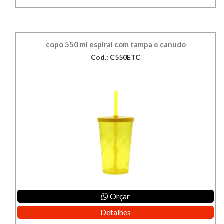
copo 550 ml espiral com tampa e canudo
Cod.: C550ETC
Orçar
Detalhes