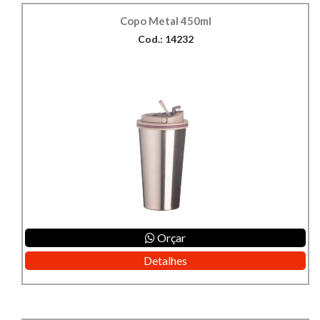
Copo Metal 450ml
Cod.: 14232
Orçar
Detalhes