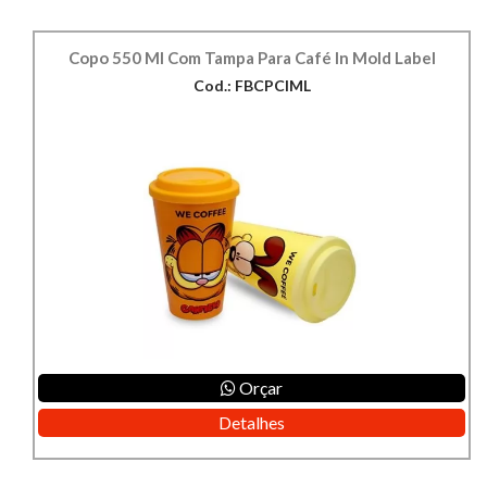
Copo 550 Ml Com Tampa Para Café In Mold Label
Cod.: FBCPCIML
Orçar
Detalhes