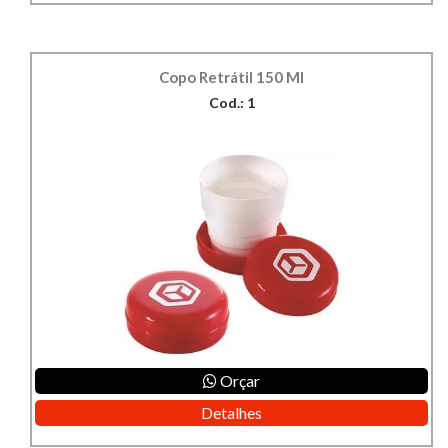
Copo Retrátil 150 Ml
Cod.: 1
Orçar
Detalhes