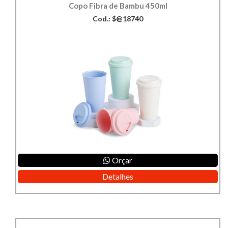
Copo Fibra de Bambu 450ml
Cod.: $@18740
Orçar
Detalhes