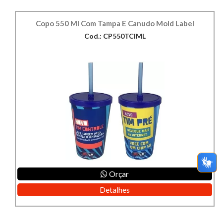
Copo 550 Ml Com Tampa E Canudo Mold Label
Cod.: CP550TCIML
Orçar
Detalhes