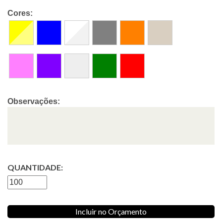
Cores:
Observações:
QUANTIDADE:
Incluir no Orçamento