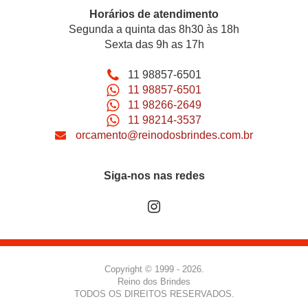
Horários de atendimento
Segunda a quinta das 8h30 às 18h
Sexta das 9h as 17h
11 98857-6501
11 98857-6501
11 98266-2649
11 98214-3537
orcamento@reinodosbrindes.com.br
Siga-nos nas redes
Copyright © 1999 - 2026.
Reino dos Brindes
TODOS OS DIREITOS RESERVADOS.