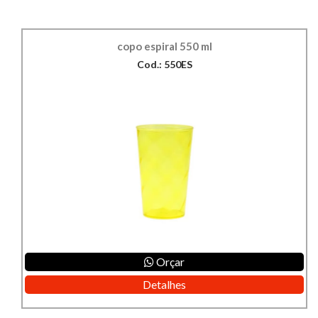
copo espiral 550 ml
Cod.: 550ES
Orçar
Detalhes