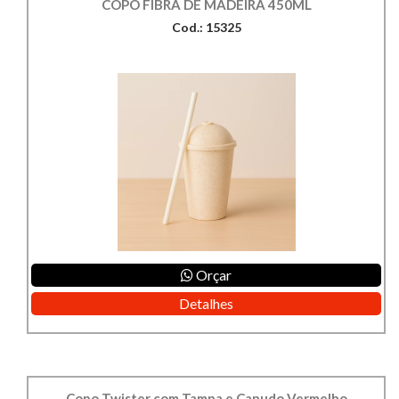
COPO FIBRA DE MADEIRA 450ML
Cod.: 15325
Orçar
Detalhes
Copo Twister com Tampa e Canudo Vermelho