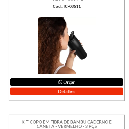
Cod.: IC-03511
Orçar
Detalhes
KIT COPO EM FIBRA DE BAMBU CADERNO E
CANETA - VERMELHO - 3 PÇS