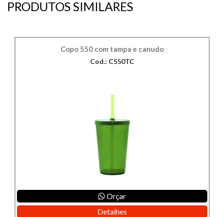
PRODUTOS SIMILARES
Copo 550 com tampa e canudo
Cod.: C550TC
Orçar
Detalhes