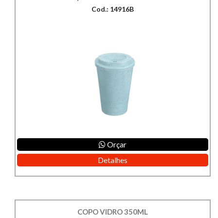
Cod.: 14916B
Orçar
Detalhes
COPO VIDRO 350ML