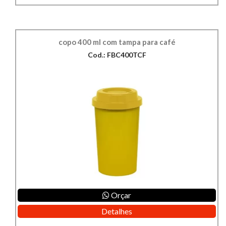
copo 400 ml com tampa para café
Cod.: FBC400TCF
Orçar
Detalhes