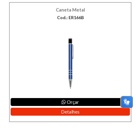
Caneta Metal
Cod.: ER166B
Orçar
Detalhes