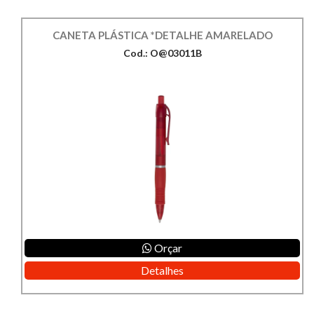
CANETA PLÁSTICA *DETALHE AMARELADO
Cod.: O@03011B
Orçar
Detalhes