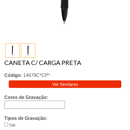
CANETA C/ CARGA PRETA
Código:
14679C*CP*
Ver Similares
Cores de Gravação:
Tipos de Gravação:
Silk