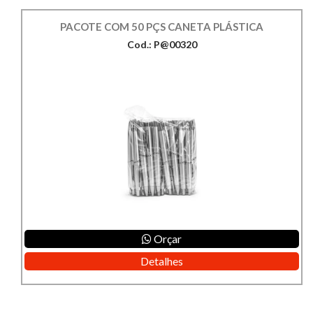
PACOTE COM 50 PÇS CANETA PLÁSTICA
Cod.: P@00320
Orçar
Detalhes