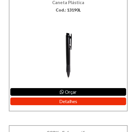
Caneta Plástica
Cod.: 13190L
Orçar
Detalhes