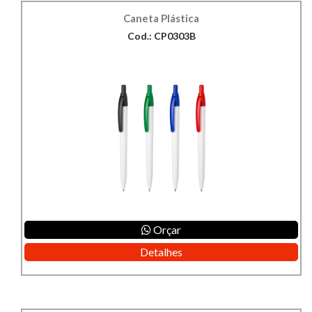
Caneta Plástica
Cod.: CP0303B
Orçar
Detalhes