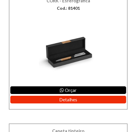
CORK - Esferográfica
Cod.: 81401
Orçar
Detalhes
Caneta tinteiro