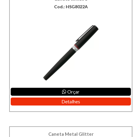
Cod.: HSG8022A
Orçar
Detalhes
Caneta Metal Glitter