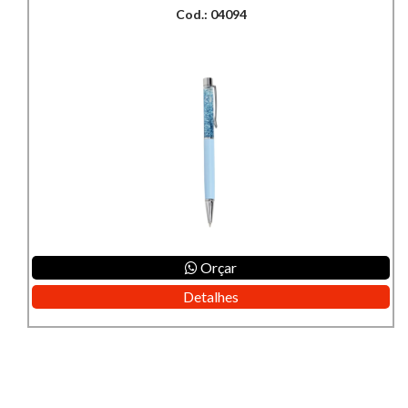
Cod.: 04094
Orçar
Detalhes