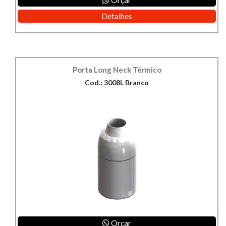
Detalhes
Porta Long Neck Térmico
Cod.: 3008L Branco
Orçar