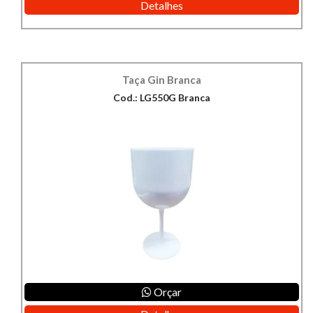
Detalhes
Taça Gin Branca
Cod.: LG550G Branca
Orçar