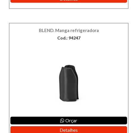
BLEND. Manga refrigeradora
Cod.: 94247
Orçar
Detalhes