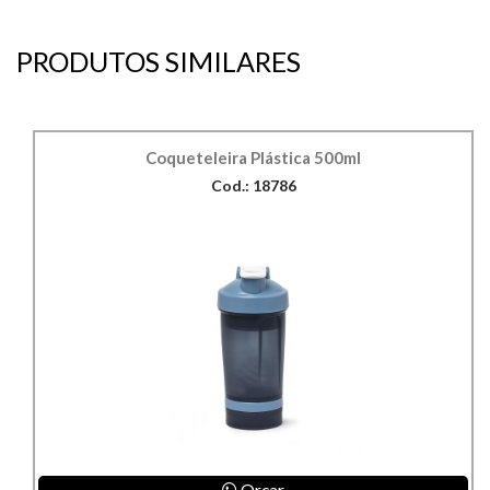
PRODUTOS SIMILARES
Coqueteleira Plástica 500ml
Cod.: 18786
Orçar