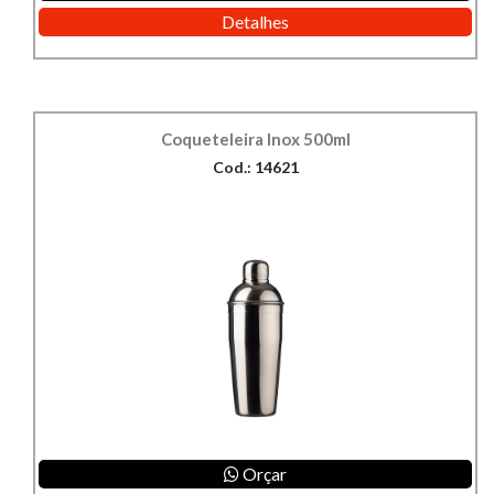
Detalhes
Coqueteleira Inox 500ml
Cod.: 14621
Orçar