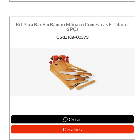
Kit Para Bar Em Bambu Mônaco Com Facas E Tábua -
6 PÇs
Cod.: KB-00573
Orçar
Detalhes