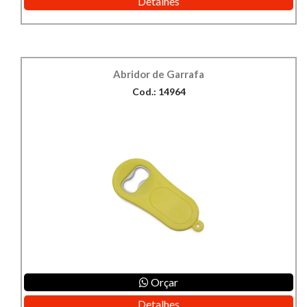
Detalhes
Abridor de Garrafa
Cod.: 14964
Orçar
Detalhes