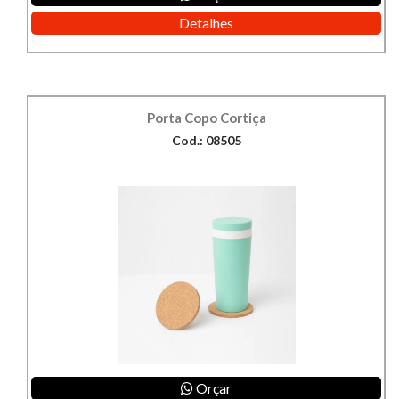
Detalhes
Porta Copo Cortiça
Cod.: 08505
Orçar