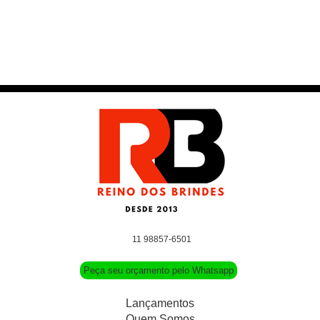
11 98857-6501
Peça seu orçamento pelo Whatsapp
Lançamentos
Quem Somos