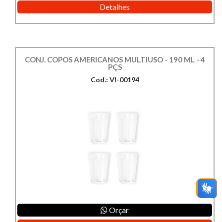
Detalhes
CONJ. COPOS AMERICANOS MULTIUSO - 190 ML - 4
PÇS
Cod.: VI-00194
Orçar