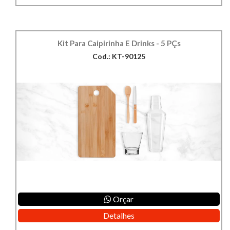
Kit Para Caipirinha E Drinks - 5 PÇs
Cod.: KT-90125
Orçar
Detalhes