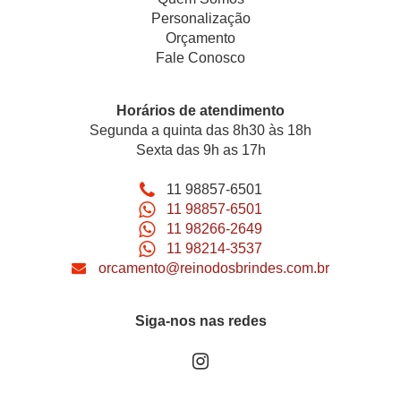
Personalização
Orçamento
Fale Conosco
Horários de atendimento
Segunda a quinta das 8h30 às 18h
Sexta das 9h as 17h
11 98857-6501
11 98857-6501
11 98266-2649
11 98214-3537
orcamento@reinodosbrindes.com.br
Siga-nos nas redes