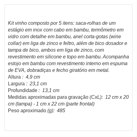
Kit vinho composto por 5 itens: saca-rolhas de um
estágio em inox com cabo em bambu, termômetro em
vidro com detalhe em bambu, anel corta-gotas (wine
collar) em liga de zinco e feltro, além de bico dosador e
tampa de bico, ambos em liga de zinco, com
revestimento em silicone e topo em bambu. Acompanha
estojo em bambu com revestimento interno em espuma
de EVA, dobradiças e fecho giratório em metal.
Altura
: 4,9 cm
Largura
: 23,1 cm
Profundidade
: 13,1 cm
Medidas aproximadas para gravação
(CxL): 12 cm x 20
cm (tampa) - 1 cm x 22 cm (parte frontal)
Peso aproximado
(g): 485