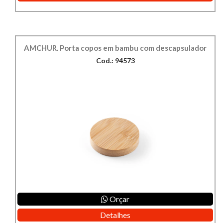
AMCHUR. Porta copos em bambu com descapsulador
Cod.: 94573
Orçar
Detalhes