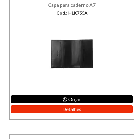
Capa para caderno A7
Cod.: HLK755A
Orçar
Detalhes