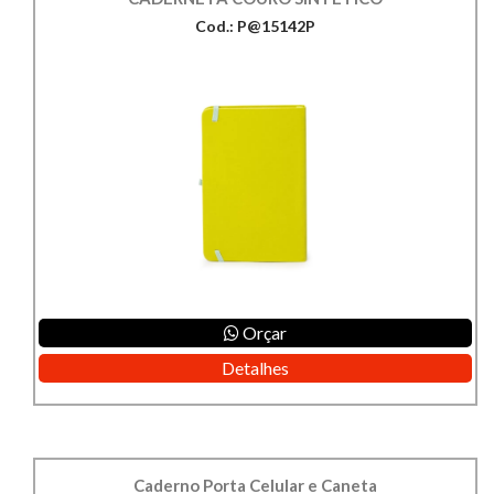
Cod.: P@15142P
Orçar
Detalhes
Caderno Porta Celular e Caneta