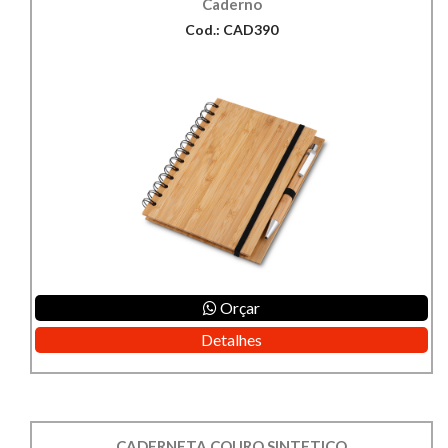
Caderno
Cod.: CAD390
Orçar
Detalhes
CADERNETA COURO SINTETICO