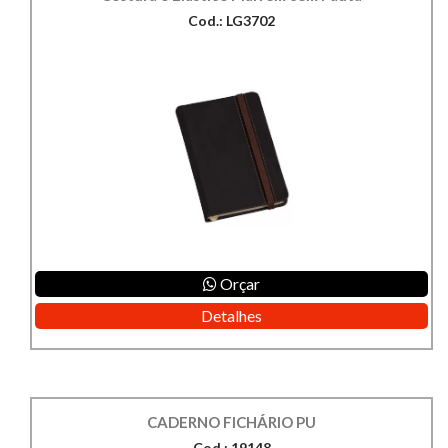
Cod.: LG3702
Orçar
Detalhes
CADERNO FICHÁRIO PU
Cod.: 19148