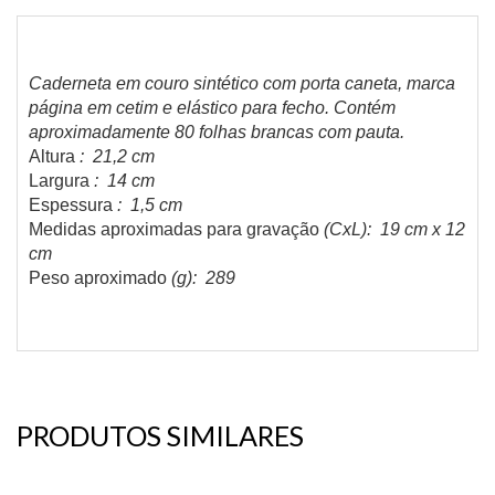
Caderneta em couro sintético com porta caneta, marca
página em cetim e elástico para fecho. Contém
aproximadamente 80 folhas brancas com pauta.
Altura
: 21,2 cm
Largura
: 14 cm
Espessura
: 1,5 cm
Medidas aproximadas para gravação
(CxL): 19 cm x 12
cm
Peso aproximado
(g): 289
PRODUTOS SIMILARES