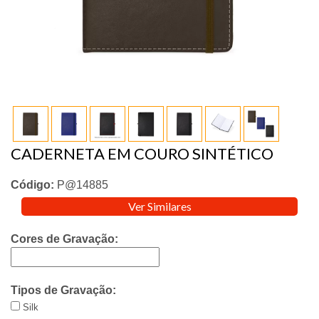
CADERNETA EM COURO SINTÉTICO
Código:
P@14885
Ver Similares
Cores de Gravação:
Tipos de Gravação:
Silk