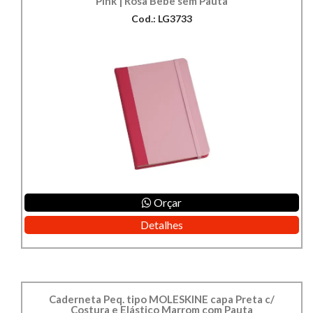
Pink | Rosa Bebê sem Pauta
Cod.: LG3733
Orçar
Detalhes
Caderneta Peq. tipo MOLESKINE capa Preta c/
Costura e Elástico Marrom com Pauta