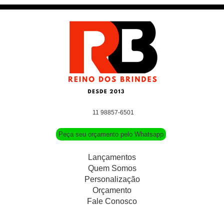
11 98857-6501
Peça seu orçamento pelo Whatsapp
Lançamentos
Quem Somos
Personalização
Orçamento
Fale Conosco