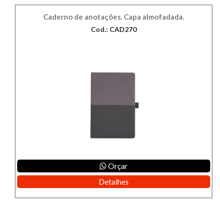
Caderno de anotações. Capa almofadada.
Cod.: CAD270
Orçar
Detalhes