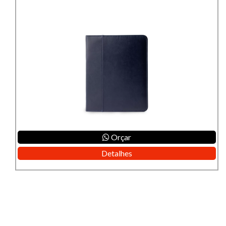
Orçar
Detalhes