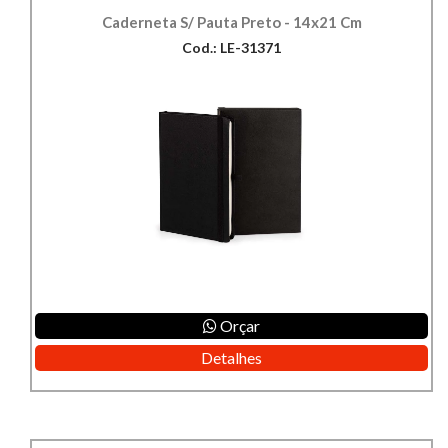
Caderneta S/ Pauta Preto - 14x21 Cm
Cod.: LE-31371
Orçar
Detalhes