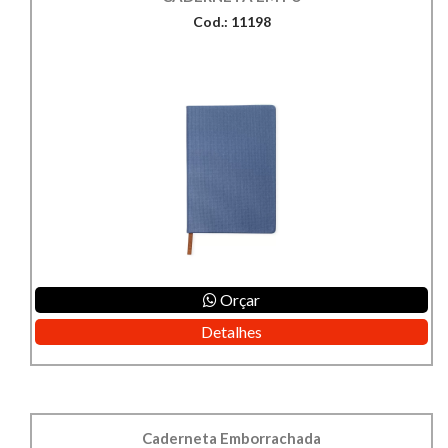
Cod.: 11198
Orçar
Detalhes
Caderneta Emborrachada