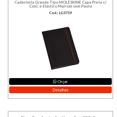
Caderneta Grande Tipo MOLESKINE Capa Preta c/
Cost. e Elástico Marrom sem Pauta
Cod.: LG3719
Orçar
Detalhes