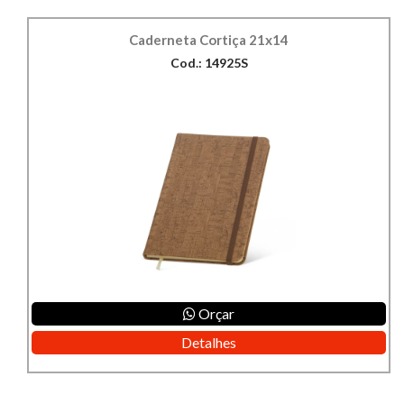
Caderneta Cortiça 21x14
Cod.: 14925S
Orçar
Detalhes