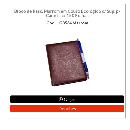
Bloco de Rasc. Marrom em Couro Ecológico c/ Sup. p/
Caneta c/ 150 Folhas
Cod.: LG3534 Marrom
Orçar
Detalhes