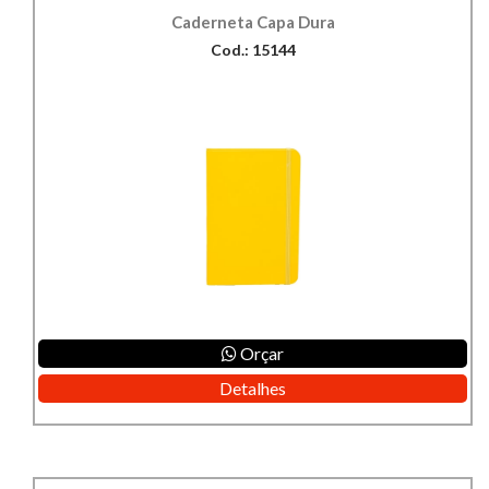
Caderneta Capa Dura
Cod.: 15144
Orçar
Detalhes