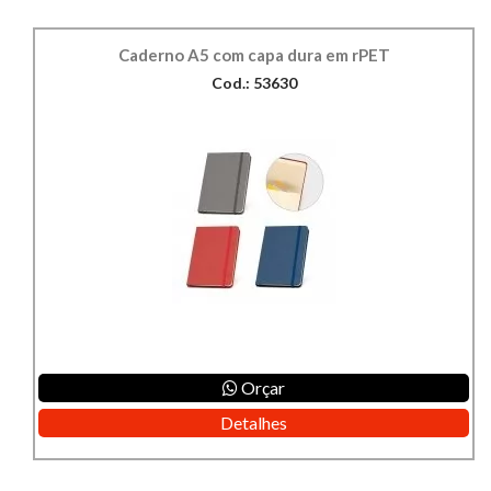
Caderno A5 com capa dura em rPET
Cod.: 53630
Orçar
Detalhes