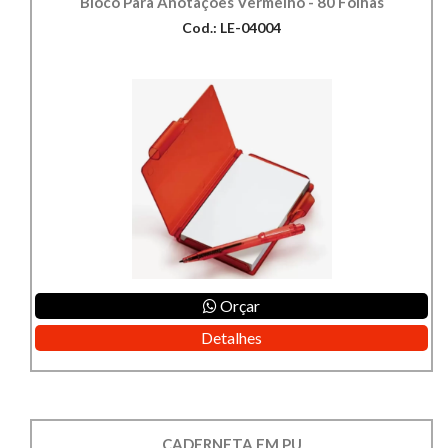
Bloco Para Anotações Vermelho - 80 Folhas
Cod.: LE-04004
Orçar
Detalhes
CADERNETA EM PU