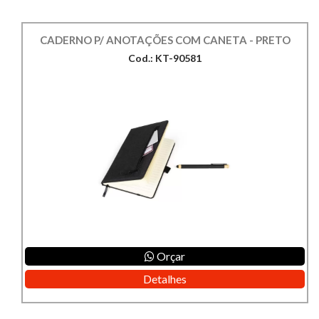
CADERNO P/ ANOTAÇÕES COM CANETA - PRETO
Cod.: KT-90581
Orçar
Detalhes