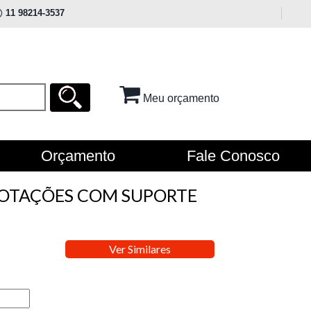
11 98214-3537
Meu orçamento
Orçamento
Fale Conosco
OTAÇÕES COM SUPORTE
Ver Similares