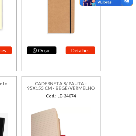
hes
Orçar
Detalhes
reto
CADERNETA S/ PAUTA -
95X155 CM - BEGE/VERMELHO
Cod.: LE-34074