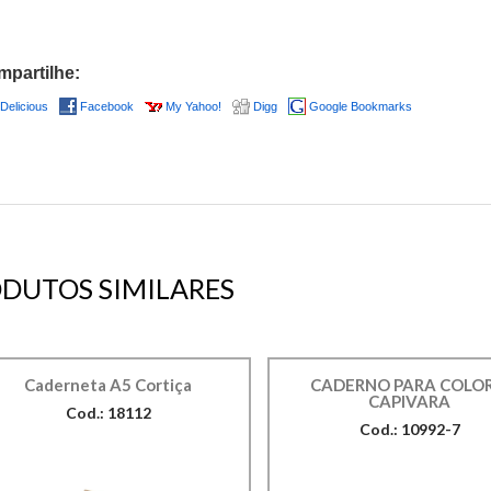
partilhe:
Delicious
Facebook
My Yahoo!
Digg
Google Bookmarks
DUTOS SIMILARES
Caderneta A5 Cortiça
CADERNO PARA COLOR
CAPIVARA
Cod.: 18112
Cod.: 10992-7