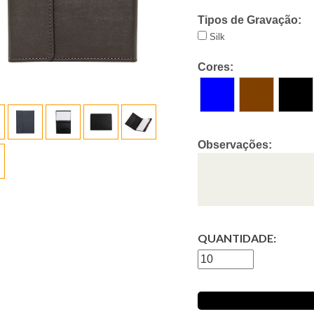
Tipos de Gravação:
Silk
Cores:
Observações:
QUANTIDADE: