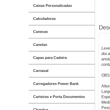
Caixas Personalizadas
Calculadoras
Des
Canecas
Canetas
Leve
dia 
Capas para Cadeira
anot
cont
Carnaval
OBS
Carregadores Power Bank
Altur
Larg
Carteiras e Porta Documentos
Espe
Medi
Peso
Chapéus