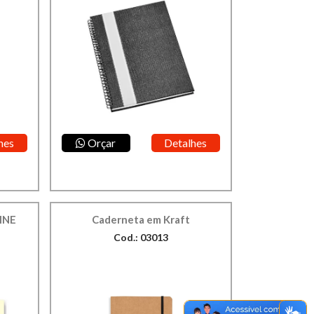
hes
Orçar
Detalhes
INE
Caderneta em Kraft
Cod.: 03013