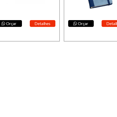
Orçar
Detalhes
Orçar
Detal