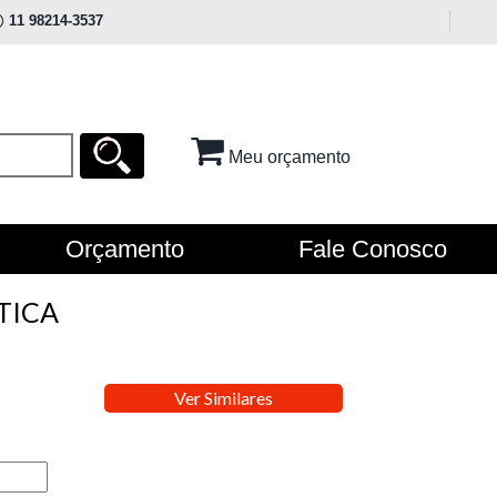
11 98214-3537
Meu orçamento
Orçamento
Fale Conosco
TICA
Ver Similares