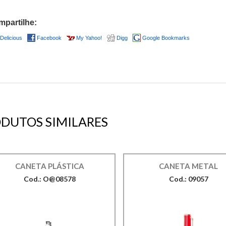
partilhe:
Delicious
Facebook
My Yahoo!
Digg
Google Bookmarks
DUTOS SIMILARES
CANETA PLÁSTICA
CANETA METAL
Cod.: O@08578
Cod.: 09057