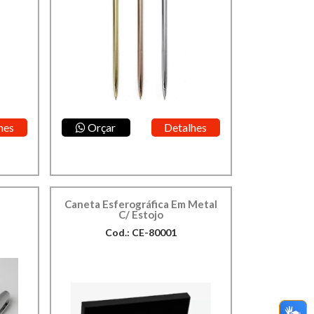
hes
Orçar
Detalhes
Caneta Esferográfica Em Metal
C/ Estojo
Cod.: CE-80001