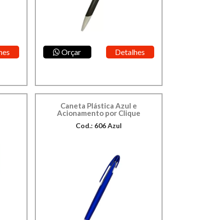
hes
Orçar
Detalhes
Caneta Plástica Azul e
Acionamento por Clique
Cod.: 606 Azul