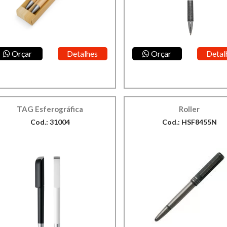
Orçar
Detalhes
Orçar
Detal
TAG Esferográfica
Roller
Cod.: 31004
Cod.: HSF8455N