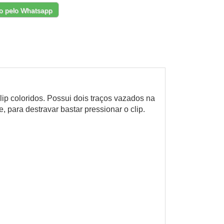
o pelo Whatsapp
lip coloridos. Possui dois traços vazados na
, para destravar bastar pressionar o clip.