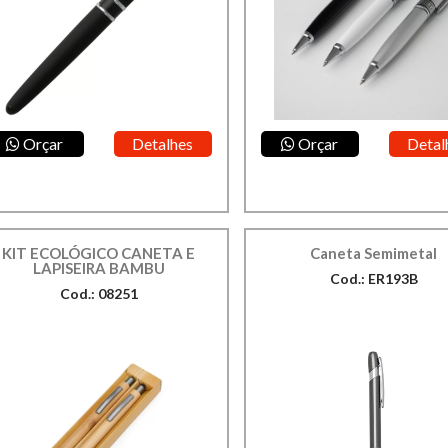
Orçar
Detalhes
Orçar
Detal
KIT ECOLÓGICO CANETA E
Caneta Semimetal
LAPISEIRA BAMBU
Cod.: ER193B
Cod.: 08251