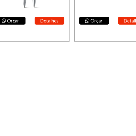
Orçar
Detalhes
Orçar
Detal