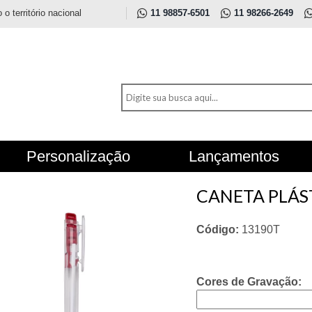
 território nacional
11 98857-6501
11 98266-2649
Personalização
Lançamentos
CANETA PLÁS
Código:
13190T
Cores de Gravação: