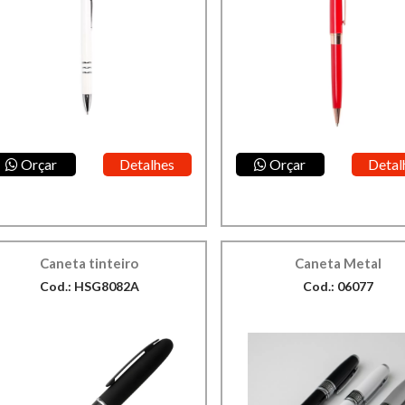
Orçar
Detalhes
Orçar
Detal
Caneta tinteiro
Caneta Metal
Cod.: HSG8082A
Cod.: 06077