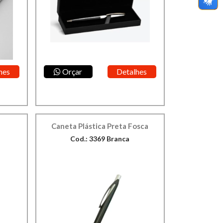
hes
Orçar
Detalhes
Caneta Plástica Preta Fosca
Cod.: 3369 Branca