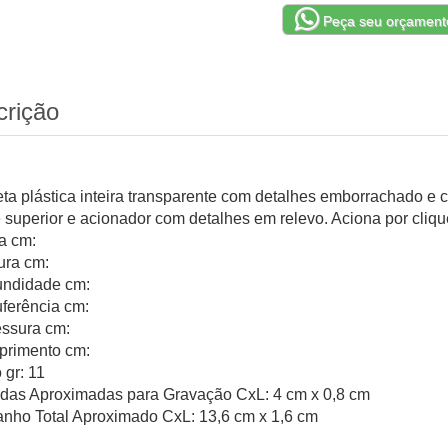
Peça seu orçament
crição
ta plástica inteira transparente com detalhes emborrachado e c
e superior e acionador com detalhes em relevo. Aciona por clique
ra cm:
ura cm:
undidade cm:
uferência cm:
ssura cm:
rimento cm:
 gr: 11
das Aproximadas para Gravação CxL: 4 cm x 0,8 cm
nho Total Aproximado CxL: 13,6 cm x 1,6 cm