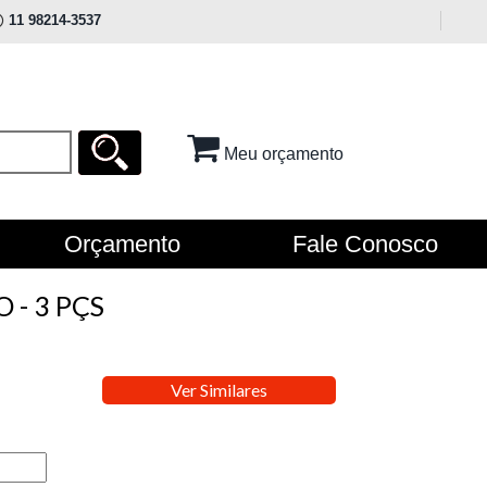
11 98214-3537
Meu orçamento
Orçamento
Fale Conosco
 - 3 PÇS
Ver Similares