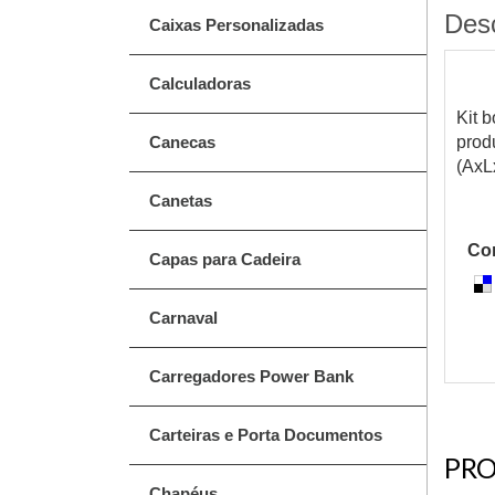
Des
Caixas Personalizadas
Calculadoras
Kit 
Canecas
prod
(AxL
Canetas
Com
Capas para Cadeira
Carnaval
Carregadores Power Bank
Carteiras e Porta Documentos
PRO
Chapéus