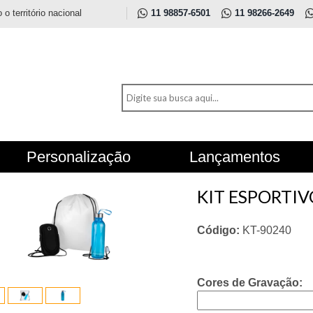
 território nacional
11 98857-6501
11 98266-2649
Personalização
Lançamentos
KIT ESPORTIVO
Código:
KT-90240
Cores de Gravação: