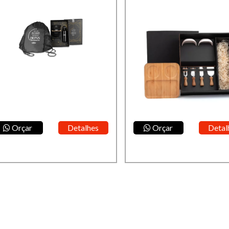
Orçar
Detalhes
Orçar
Detal