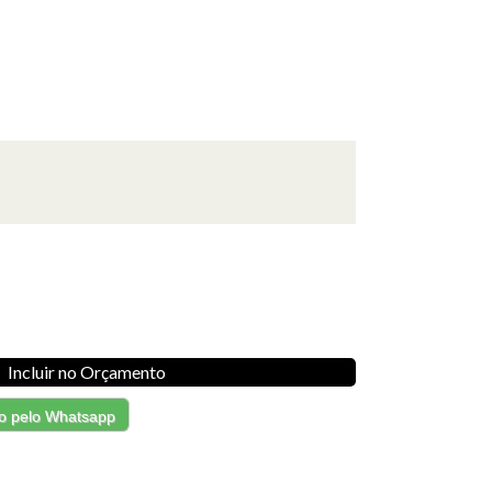
Incluir no Orçamento
o pelo Whatsapp