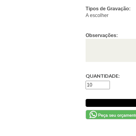
Tipos de Gravação:
A escolher
Observações:
QUANTIDADE:
Peça seu orçament