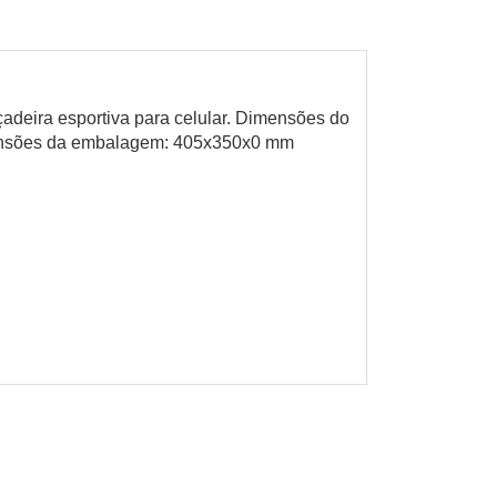
çadeira esportiva para celular. Dimensões do
ensões da embalagem: 405x350x0 mm