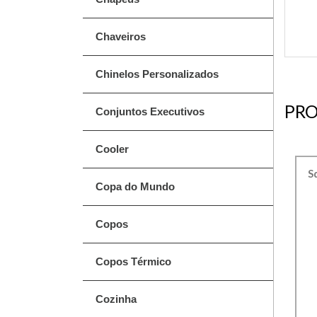
Chaveiros
Chinelos Personalizados
PRO
Conjuntos Executivos
Cooler
S
Copa do Mundo
Copos
Copos Térmico
Cozinha