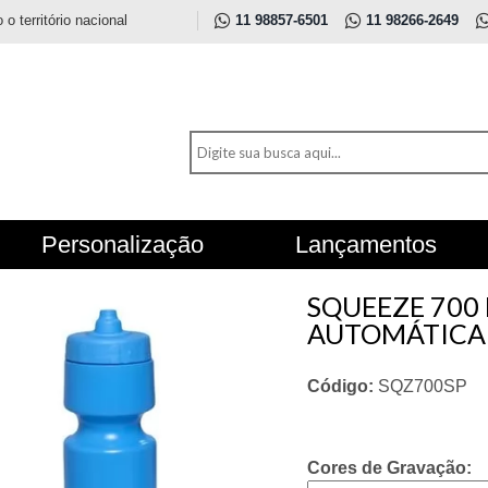
 território nacional
11 98857-6501
11 98266-2649
Personalização
Lançamentos
SQUEEZE 700
AUTOMÁTICA
Código:
SQZ700SP
Cores de Gravação: