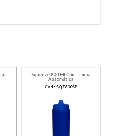
mpa
Squeeze 800 Ml Com Tampa
Automática
Cod.: SQZ800SP