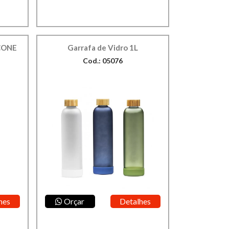
CONE
Garrafa de Vidro 1L
Cod.: 05076
hes
Orçar
Detalhes