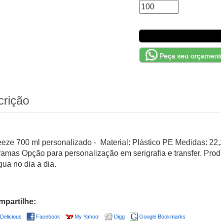
Peça seu orçament
crição
eze 700 ml personalizado - Material: Plástico PE Medidas: 22,2
ramas Opção para personalização em serigrafia e transfer. Prod
gua no dia a dia.
partilhe:
Delicious
Facebook
My Yahoo!
Digg
Google Bookmarks