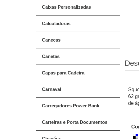
Caixas Personalizadas
Calculadoras
Canecas
Canetas
Des
Capas para Cadeira
Carnaval
Sque
62 g
de á
Carregadores Power Bank
Carteiras e Porta Documentos
Com
Chapéus