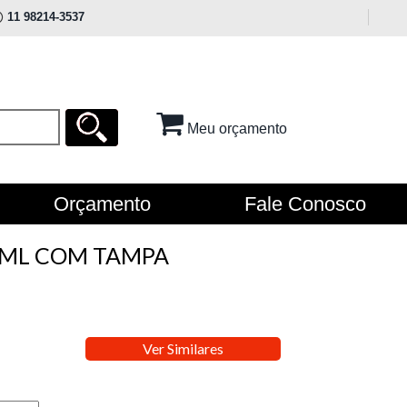
11 98214-3537
Meu orçamento
Orçamento
Fale Conosco
 ML COM TAMPA
Ver Similares