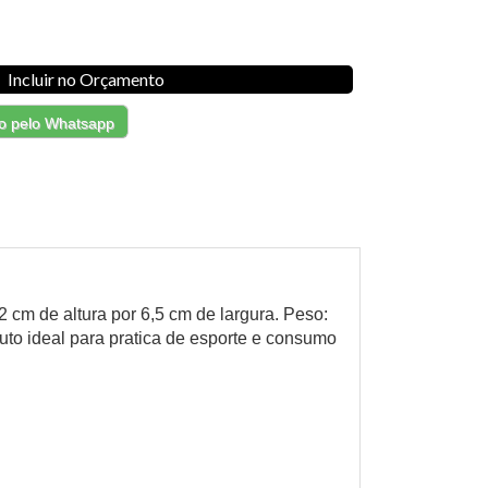
Incluir no Orçamento
o pelo Whatsapp
 cm de altura por 6,5 cm de largura. Peso:
uto ideal para pratica de esporte e consumo