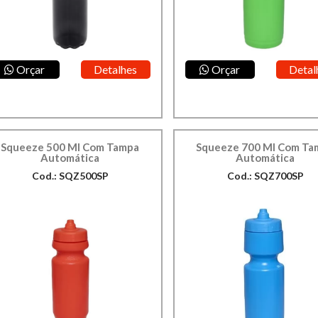
Orçar
Detalhes
Orçar
Detal
Squeeze 500 Ml Com Tampa
Squeeze 700 Ml Com Ta
Automática
Automática
Cod.: SQZ500SP
Cod.: SQZ700SP