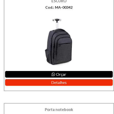
ESCURO
Cod.: MA-00342
Orçar
Detalhes
Porta notebook