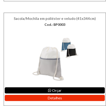
Sacola/Mochila em poliéster e veludo (41x344cm)
Cod.: BP0003
Orçar
Detalhes