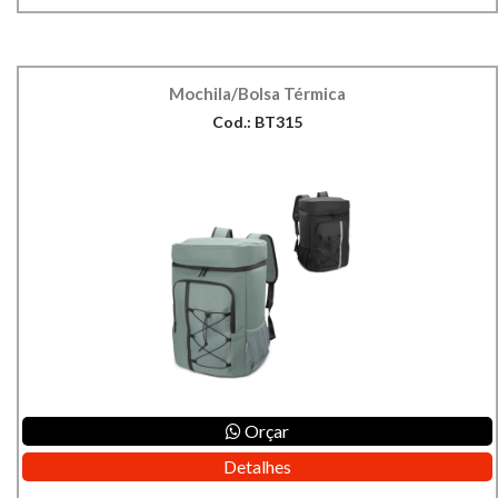
Mochila/Bolsa Térmica
Cod.: BT315
Orçar
Detalhes