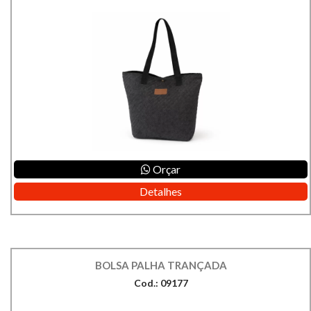
Orçar
Detalhes
BOLSA PALHA TRANÇADA
Cod.: 09177