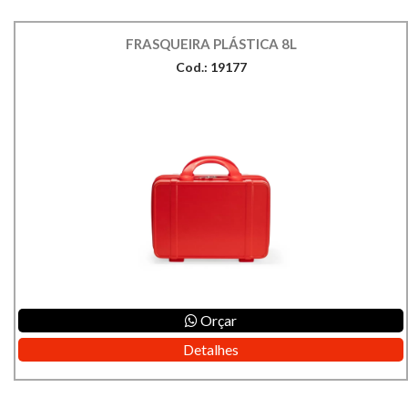
FRASQUEIRA PLÁSTICA 8L
Cod.: 19177
Orçar
Detalhes