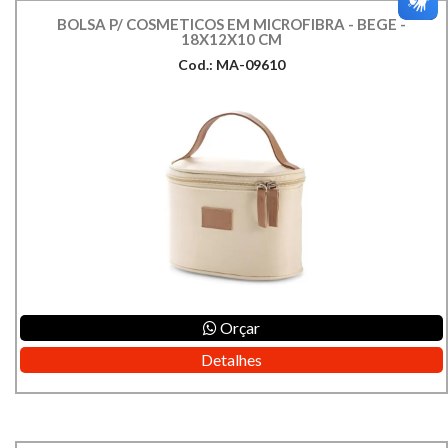
BOLSA P/ COSMETICOS EM MICROFIBRA - BEGE -
18X12X10 CM
Cod.: MA-09610
Orçar
Detalhes