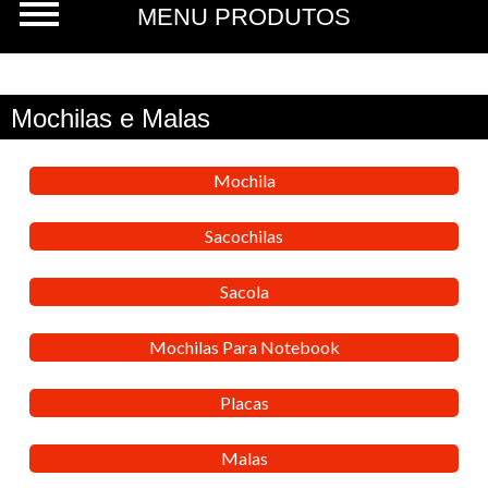
Mochilas e Malas
Mochila
Sacochilas
Sacola
Mochilas Para Notebook
Placas
Malas