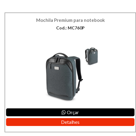
Mochila Premium para notebook
Cod.: MC760P
Orçar
Detalhes