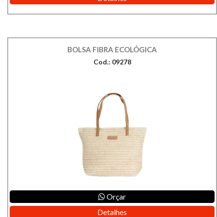
BOLSA FIBRA ECOLÓGICA
Cod.: 09278
Orçar
Detalhes