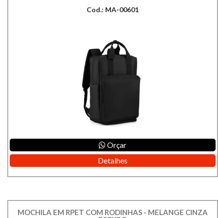
Cod.: MA-00601
Orçar
Detalhes
MOCHILA EM RPET COM RODINHAS - MELANGE CINZA