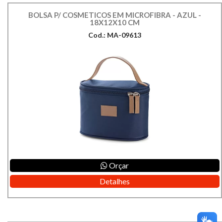
BOLSA P/ COSMETICOS EM MICROFIBRA - AZUL -
18X12X10 CM
Cod.: MA-09613
Orçar
Detalhes