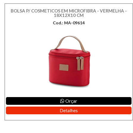
BOLSA P/ COSMETICOS EM MICROFIBRA - VERMELHA -
18X12X10 CM
Cod.: MA-09614
Orçar
Detalhes