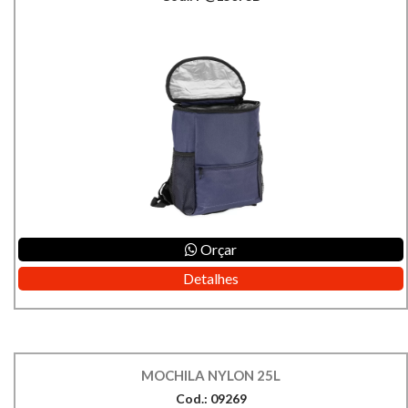
Orçar
Detalhes
MOCHILA NYLON 25L
Cod.: 09269