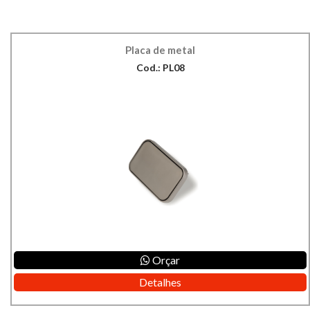
Placa de metal
Cod.: PL08
Orçar
Detalhes