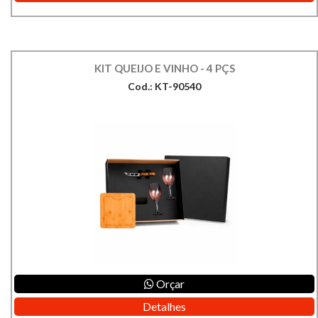
KIT QUEIJO E VINHO - 4 PÇS
Cod.: KT-90540
Orçar
Detalhes