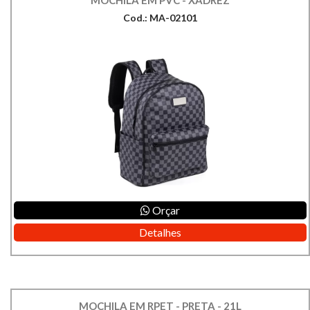
MOCHILA EM PVC - XADREZ
Cod.: MA-02101
Orçar
Detalhes
MOCHILA EM RPET - PRETA - 21L