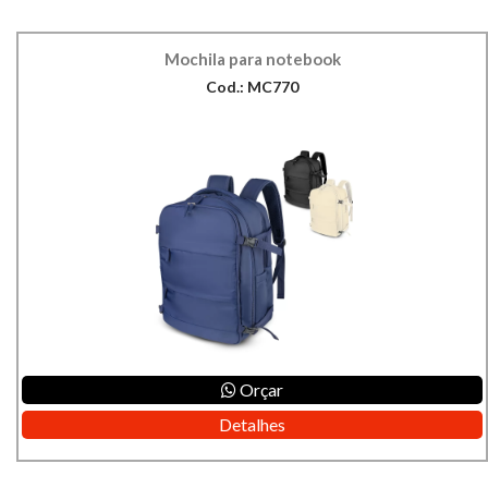
Mochila para notebook
Cod.: MC770
Orçar
Detalhes