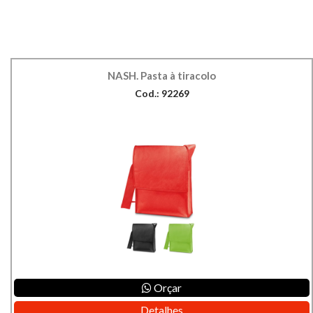
NASH. Pasta à tiracolo
Cod.: 92269
Orçar
Detalhes