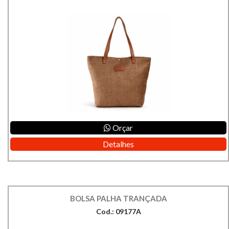
Orçar
Detalhes
BOLSA PALHA TRANÇADA
Cod.: 09177A