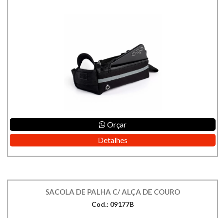
Orçar
Detalhes
SACOLA DE PALHA C/ ALÇA DE COURO
Cod.: 09177B