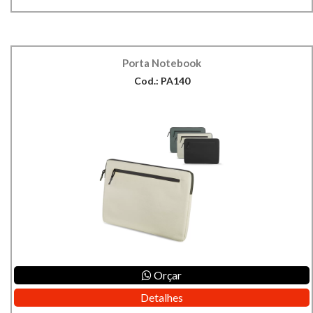
Porta Notebook
Cod.: PA140
Orçar
Detalhes