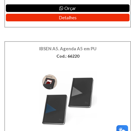
Orçar
Detalhes
IBSEN A5. Agenda A5 em PU
Cod.: 66220