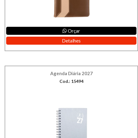
Orçar
Detalhes
Agenda Diária 2027
Cod.: 15494