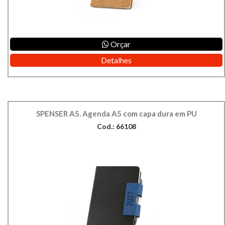
Orçar
Detalhes
SPENSER A5. Agenda A5 com capa dura em PU
Cod.: 66108