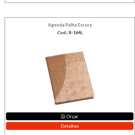
Agenda Palha Escura
Cod.: R-164L
Orçar
Detalhes