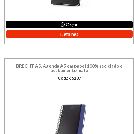
Orçar
Detalhes
BRECHT A5. Agenda A5 em papel 100% reciclado e
acabamento mate
Cod.: 66107