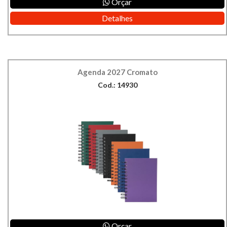
Orçar
Detalhes
Agenda 2027 Cromato
Cod.: 14930
Orçar