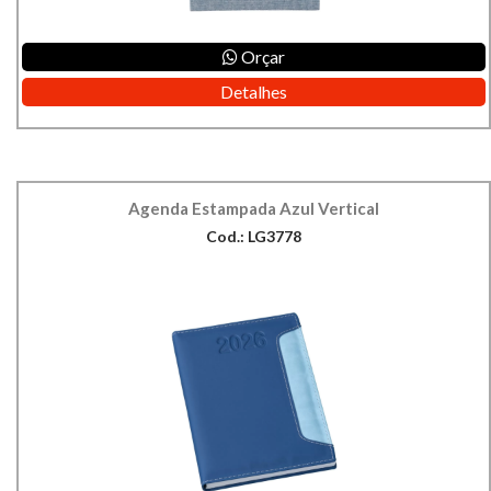
Orçar
Detalhes
Agenda Estampada Azul Vertical
Cod.: LG3778