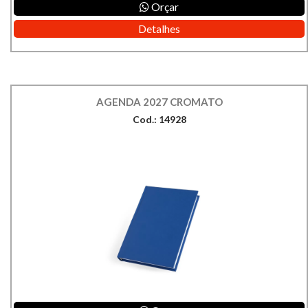
Orçar
Detalhes
AGENDA 2027 CROMATO
Cod.: 14928