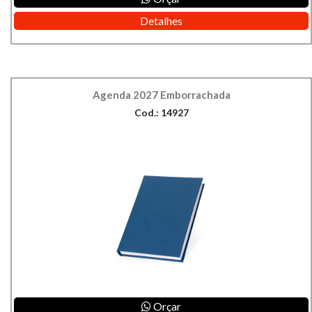
Detalhes
Agenda 2027 Emborrachada
Cod.: 14927
Orçar