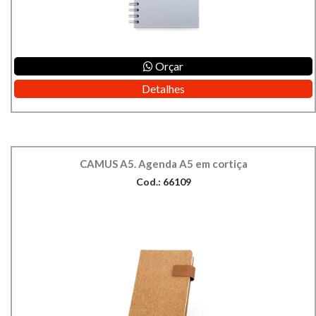
Orçar
Detalhes
CAMUS A5. Agenda A5 em cortiça
Cod.: 66109