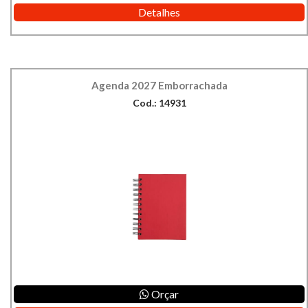
Detalhes
Agenda 2027 Emborrachada
Cod.: 14931
Orçar