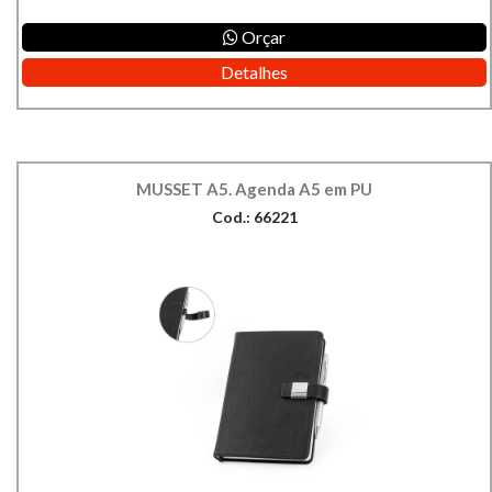
Orçar
Detalhes
MUSSET A5. Agenda A5 em PU
Cod.: 66221