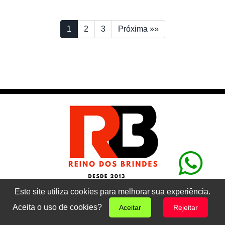
1
2
3
Próxima »»
Este site utiliza cookies para melhorar sua experiência.
11 98857-6501
Aceita o uso de cookies?
Aceitar
Rejeitar
Peça seu orçamento pelo Whatsapp