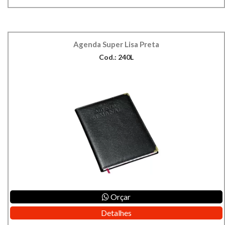
Agenda Super Lisa Preta
Cod.: 240L
Orçar
Detalhes