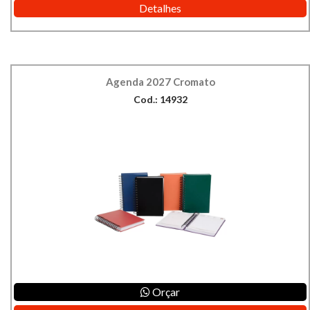
Detalhes
Agenda 2027 Cromato
Cod.: 14932
Orçar