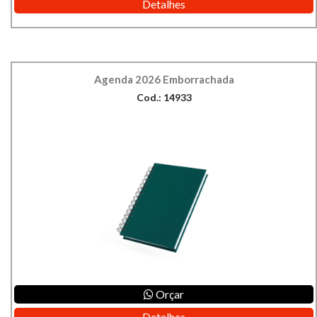
Detalhes
Agenda 2026 Emborrachada
Cod.: 14933
Orçar
Detalhes