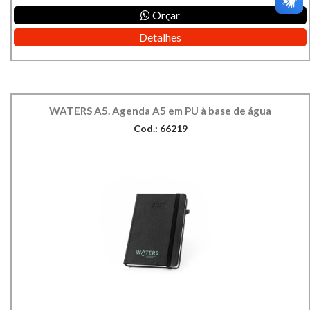
Orçar
Detalhes
WATERS A5. Agenda A5 em PU à base de água
Cod.: 66219