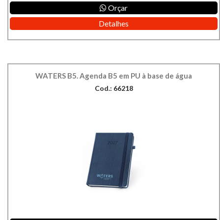
Orçar
Detalhes
WATERS B5. Agenda B5 em PU à base de água
Cod.: 66218