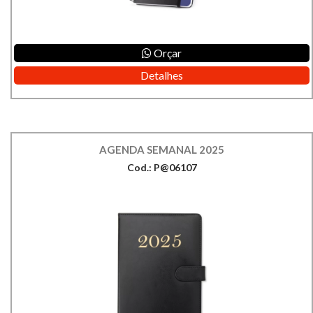
Orçar
Detalhes
AGENDA SEMANAL 2025
Cod.: P@06107