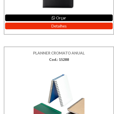
Orçar
Detalhes
PLANNER CROMATO ANUAL
Cod.: 15288