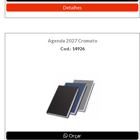
Detalhes
Agenda 2027 Cromato
Cod.: 14926
Orçar