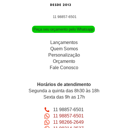
11 98857-6501
Peça seu orçamento pelo Whatsapp
Lançamentos
Quem Somos
Personalização
Orçamento
Fale Conosco
Horários de atendimento
Segunda a quinta das 8h30 às 18h
Sexta das 9h as 17h
11 98857-6501
11 98857-6501
11 98266-2649