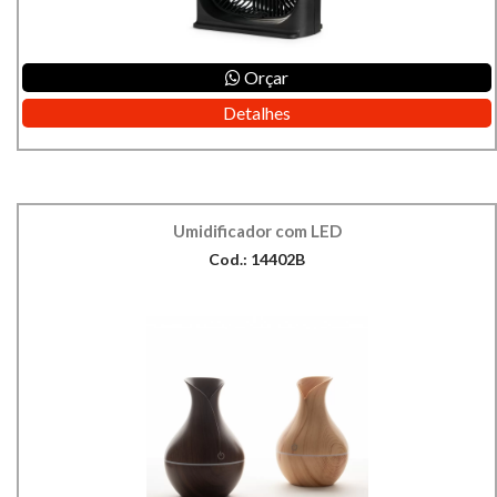
Orçar
Detalhes
Umidificador com LED
Cod.: 14402B