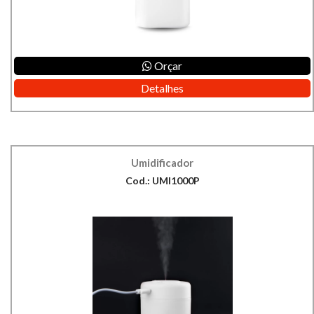
Orçar
Detalhes
Umidificador
Cod.: UMI1000P