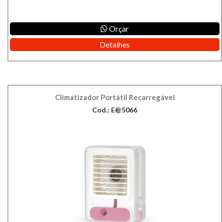
Orçar
Detalhes
Climatizador Portátil Recarregável
Cod.: E@5066