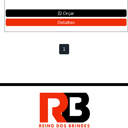
Orçar
Detalhes
1