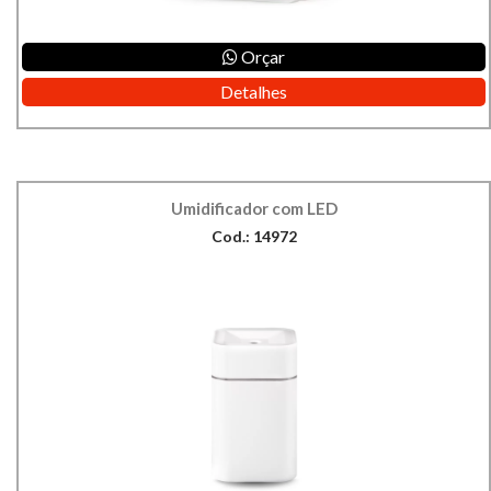
Orçar
Detalhes
Umidificador com LED
Cod.: 14972