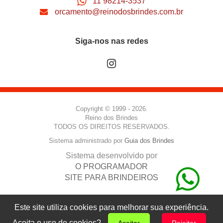
11 98214-3537
orcamento@reinodosbrindes.com.br
Siga-nos nas redes
Copyright © 1999 - 2026.
Reino dos Brindes
TODOS OS DIREITOS RESERVADOS.
Sistema administrado por
Guia dos Brindes
Sistema desenvolvido por
O PROGRAMADOR
SITE PARA BRINDEIROS
Este site utiliza cookies para melhorar sua experiência.
Aceita o uso de cookies?