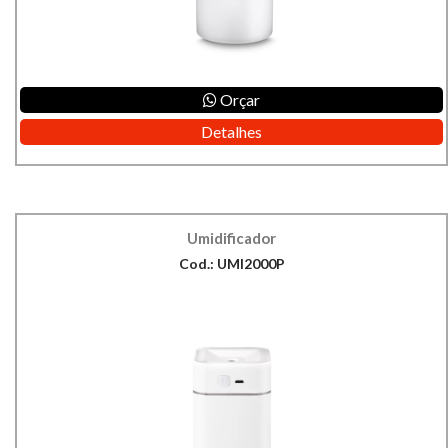
Orçar
Detalhes
Umidificador
Cod.: UMI2000P