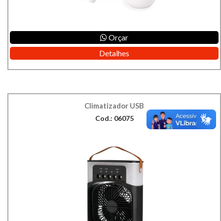
Orçar
Detalhes
Climatizador USB
Cod.: 06075