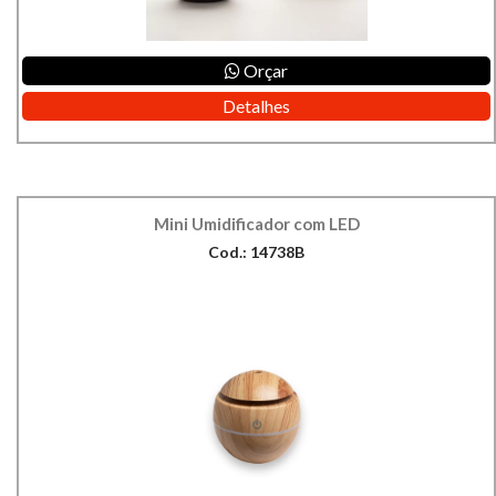
Orçar
Detalhes
Mini Umidificador com LED
Cod.: 14738B