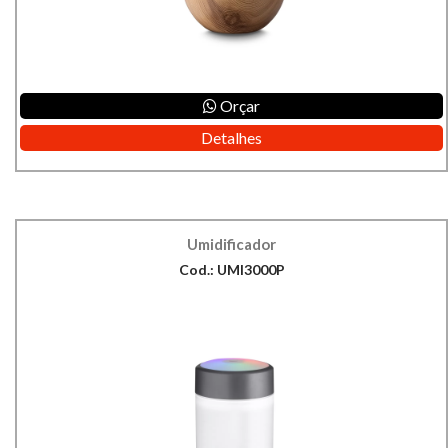
Orçar
Detalhes
Umidificador
Cod.: UMI3000P