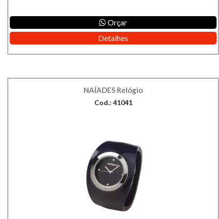
Orçar
Detalhes
NAÏADES Relógio
Cod.: 41041