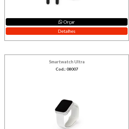
Orçar
Detalhes
Smartwatch Ultra
Cod.: 08007