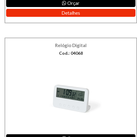
Orçar
Detalhes
Relógio Digital
Cod.: 04068