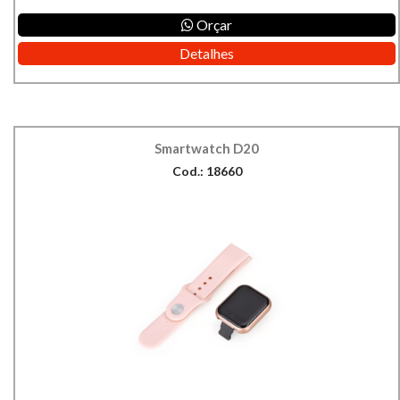
Orçar
Detalhes
Smartwatch D20
Cod.: 18660