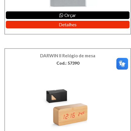
Orçar
Detalhes
DARWIN II Relógio de mesa
Cod.: 57390