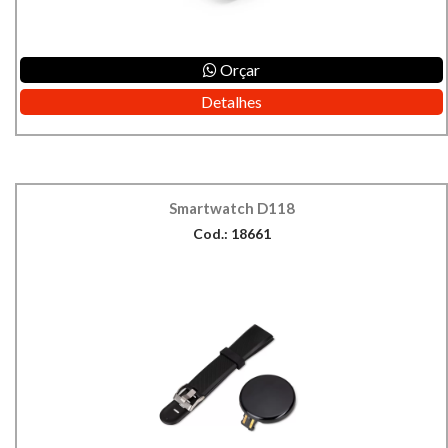
Orçar
Detalhes
Smartwatch D118
Cod.: 18661