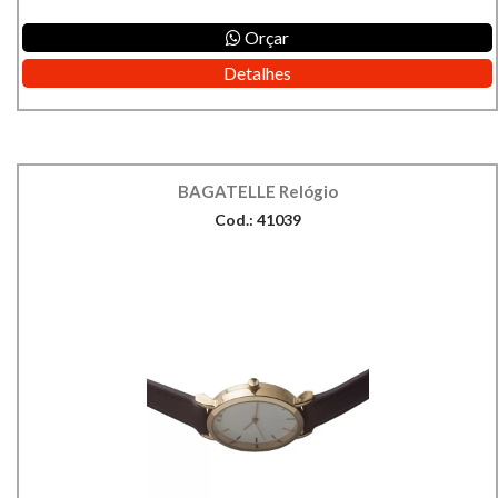
Orçar
Detalhes
BAGATELLE Relógio
Cod.: 41039