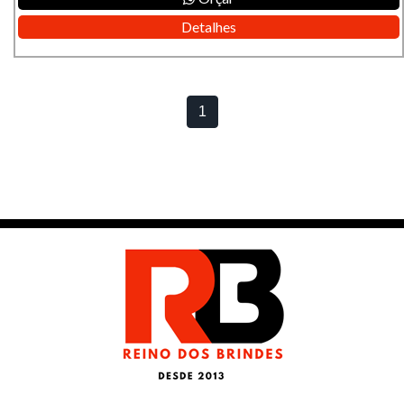
Detalhes
1