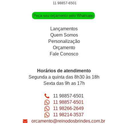
11 98857-6501
Peça seu orçamento pelo Whatsapp
Lançamentos
Quem Somos
Personalização
Orçamento
Fale Conosco
Horários de atendimento
Segunda a quinta das 8h30 às 18h
Sexta das 9h as 17h
11 98857-6501
11 98857-6501
11 98266-2649
11 98214-3537
orcamento@reinodosbrindes.com.br