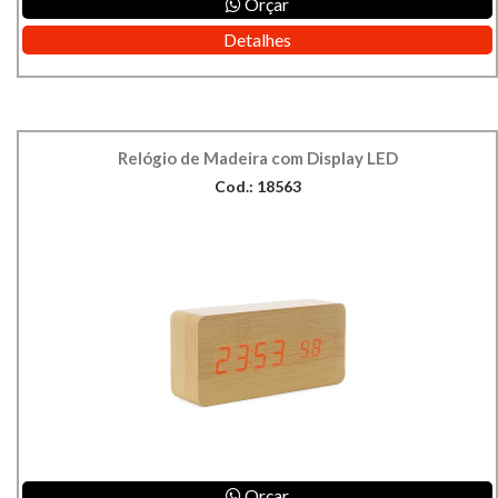
Orçar
Detalhes
Relógio de Madeira com Display LED
Cod.: 18563
Orçar