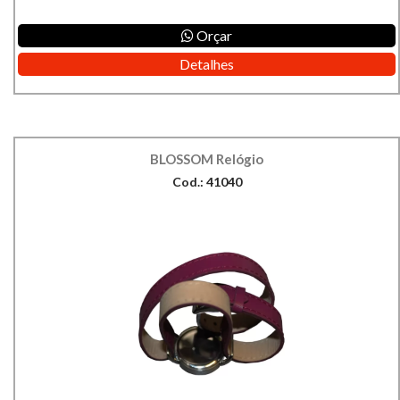
Orçar
Detalhes
BLOSSOM Relógio
Cod.: 41040