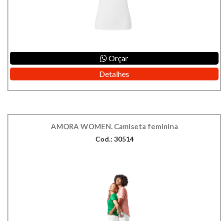
Orçar
Detalhes
AMORA WOMEN. Camiseta feminina
Cod.: 30514