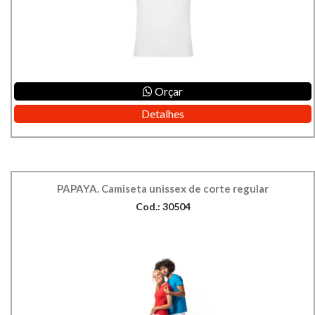
Orçar
Detalhes
PAPAYA. Camiseta unissex de corte regular
Cod.: 30504