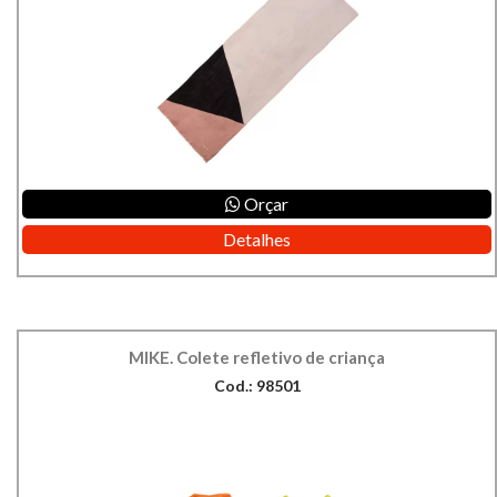
Orçar
Detalhes
MIKE. Colete refletivo de criança
Cod.: 98501