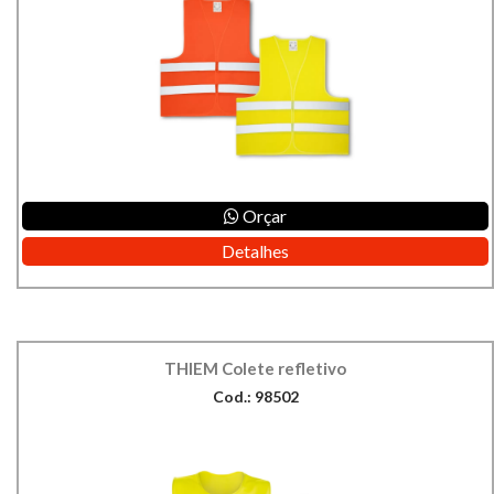
Orçar
Detalhes
THIEM Colete refletivo
Cod.: 98502