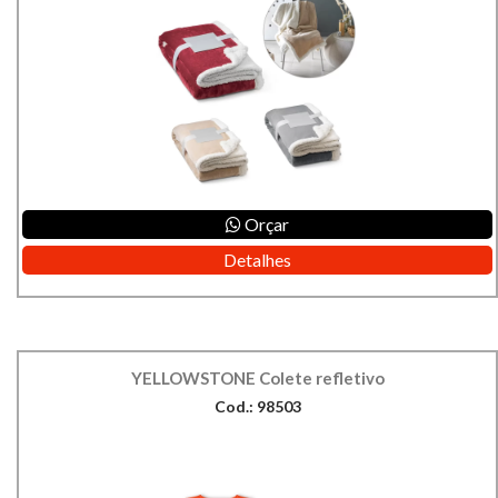
Orçar
Detalhes
YELLOWSTONE Colete refletivo
Cod.: 98503