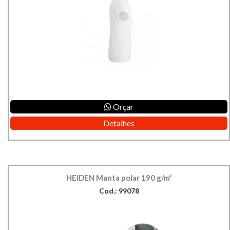
Orçar
Detalhes
HEIDEN Manta polar 190 g/m²
Cod.: 99078