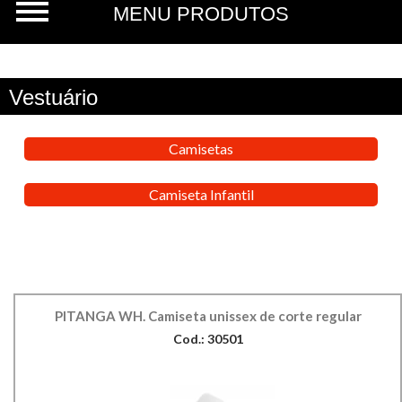
Vestuário
Camisetas
Camiseta Infantil
PITANGA WH. Camiseta unissex de corte regular
Cod.: 30501