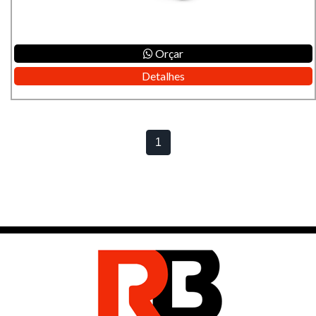
Orçar
Detalhes
1