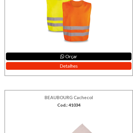
Orçar
Detalhes
BEAUBOURG Cachecol
Cod.: 41034