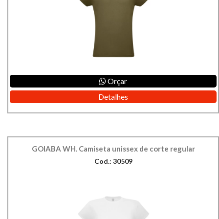
Orçar
Detalhes
GOIABA WH. Camiseta unissex de corte regular
Cod.: 30509