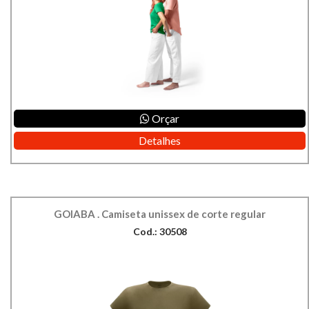
Orçar
Detalhes
GOIABA . Camiseta unissex de corte regular
Cod.: 30508