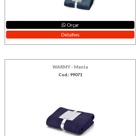
Orçar
Detalhes
WARMY - Manta
Cod.: 99071