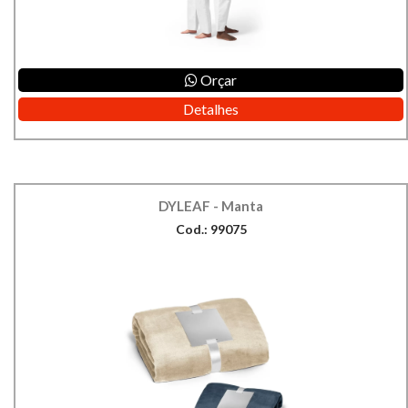
Orçar
Detalhes
DYLEAF - Manta
Cod.: 99075