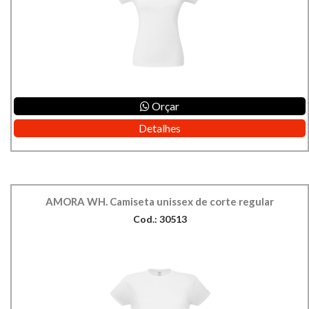
Orçar
Detalhes
AMORA WH. Camiseta unissex de corte regular
Cod.: 30513