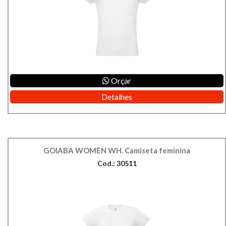
Orçar
Detalhes
GOIABA WOMEN WH. Camiseta feminina
Cod.: 30511