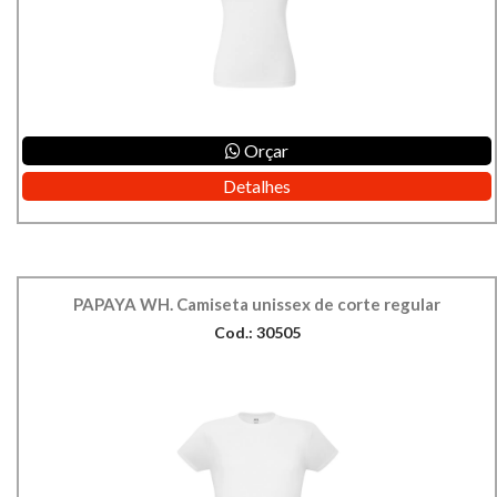
Orçar
Detalhes
PAPAYA WH. Camiseta unissex de corte regular
Cod.: 30505