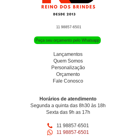
11 98857-6501
Peça seu orçamento pelo Whatsapp
Lançamentos
Quem Somos
Personalização
Orçamento
Fale Conosco
Horários de atendimento
Segunda a quinta das 8h30 às 18h
Sexta das 9h as 17h
11 98857-6501
11 98857-6501