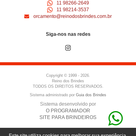
11 98266-2649
11 98214-3537
orcamento@reinodosbrindes.com.br
Siga-nos nas redes
Copyright © 1999 - 2026.
Reino dos Brindes
TODOS OS DIREITOS RESERVADOS.
Sistema administrado por
Guia dos Brindes
Sistema desenvolvido por
O PROGRAMADOR
SITE PARA BRINDEIROS
Este site utiliza cookies para melhorar sua experiência.