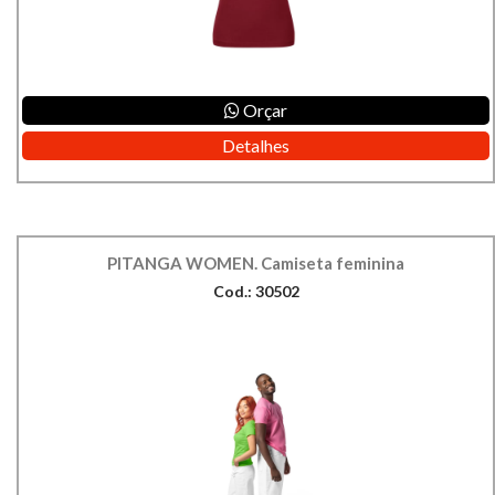
Orçar
Detalhes
PITANGA WOMEN. Camiseta feminina
Cod.: 30502