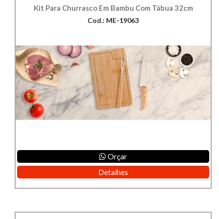
Kit Para Churrasco Em Bambu Com Tábua 32cm
Cod.: ME-19063
Orçar
Detalhes