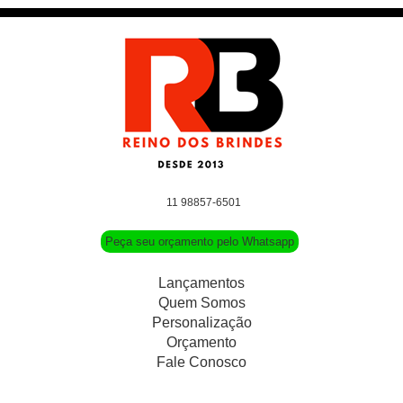
11 98857-6501
Peça seu orçamento pelo Whatsapp
Lançamentos
Quem Somos
Personalização
Orçamento
Fale Conosco