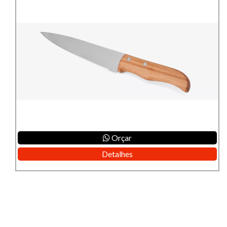
Orçar
Detalhes