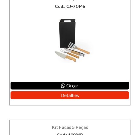
Cod.: CJ-71446
Orçar
Detalhes
Kit Facas 5 Peças
Cod.: 10081B