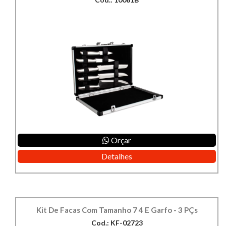
Orçar
Detalhes
Kit De Facas Com Tamanho 7 4 E Garfo - 3 PÇs
Cod.: KF-02723