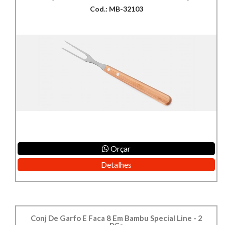
Cod.: MB-32103
Orçar
Detalhes
Conj De Garfo E Faca 8 Em Bambu Special Line - 2