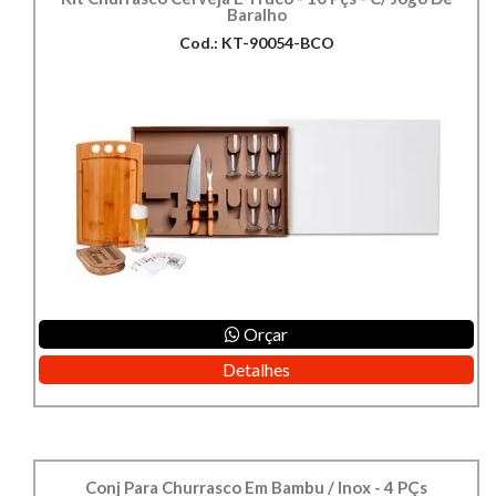
Baralho
Cod.: KT-90054-BCO
Orçar
Detalhes
Conj Para Churrasco Em Bambu / Inox - 4 PÇs