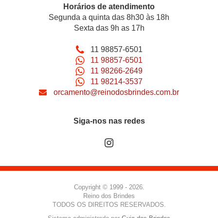
Horários de atendimento
Segunda a quinta das 8h30 às 18h
Sexta das 9h as 17h
11 98857-6501
11 98857-6501
11 98266-2649
11 98214-3537
orcamento@reinodosbrindes.com.br
Siga-nos nas redes
Copyright © 1999 - 2026.
Reino dos Brindes
TODOS OS DIREITOS RESERVADOS.