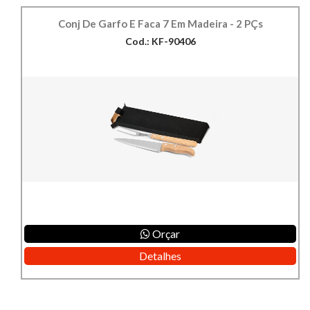
Conj De Garfo E Faca 7 Em Madeira - 2 PÇs
Cod.: KF-90406
Orçar
Detalhes