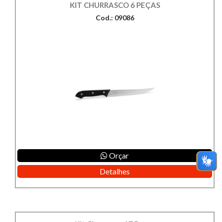
KIT CHURRASCO 6 PEÇAS
Cod.: 09086
Orçar
Detalhes