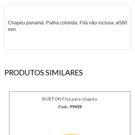
Chapéu panamá. Palha colorida. Fita não inclusa. ø580
mm
PRODUTOS SIMILARES
BURTON Fita para chapéu
Cod.: 99428