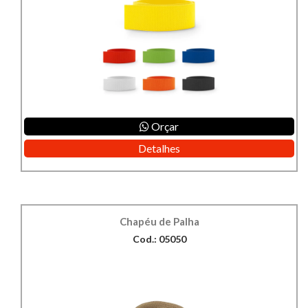
Orçar
Detalhes
Chapéu de Palha
Cod.: 05050