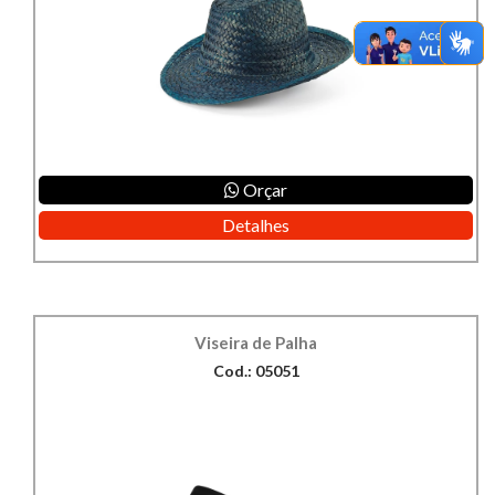
Orçar
Detalhes
Viseira de Palha
Cod.: 05051