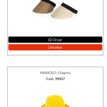
Orçar
Detalhes
MANOLO. Chapéu
Cod.: 99427