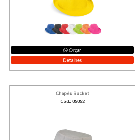
Orçar
Detalhes
Chapéu Bucket
Cod.: 05052