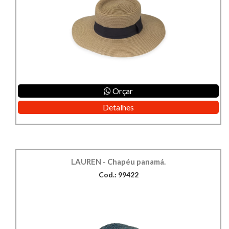
Orçar
Detalhes
LAUREN - Chapéu panamá.
Cod.: 99422