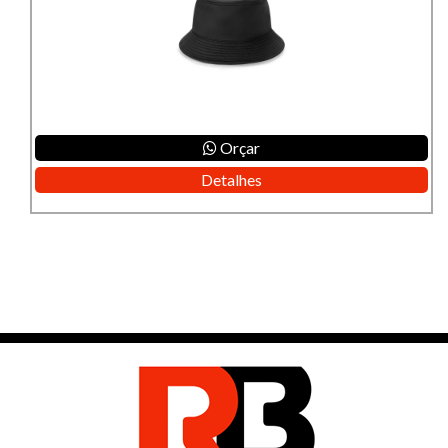
Orçar
Detalhes