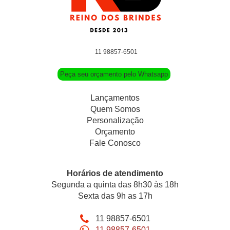
11 98857-6501
Peça seu orçamento pelo Whatsapp
Lançamentos
Quem Somos
Personalização
Orçamento
Fale Conosco
Horários de atendimento
Segunda a quinta das 8h30 às 18h
Sexta das 9h as 17h
11 98857-6501
11 98857-6501