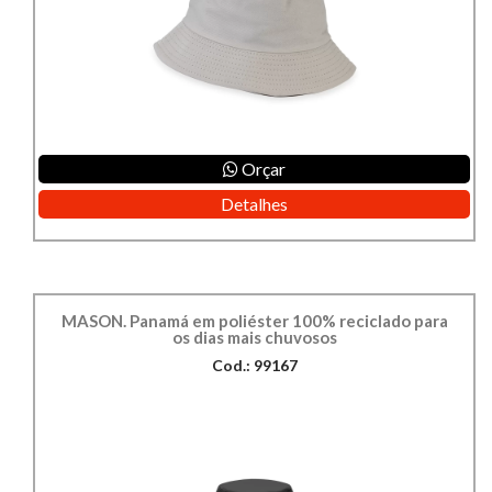
Orçar
Detalhes
MASON. Panamá em poliéster 100% reciclado para
os dias mais chuvosos
Cod.: 99167