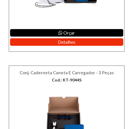
Orçar
Detalhes
Conj. Caderneta Caneta E Carregador - 3 Peças
Cod.: KT-9044S