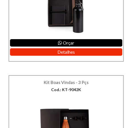
Orçar
Detalhes
Kit Boas Vindas - 3 Pçs
Cod.: KT-9042K