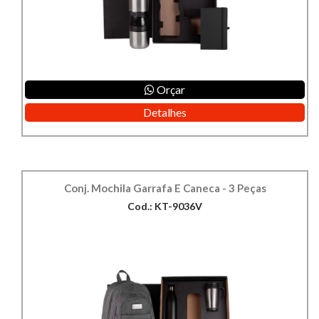
Orçar
Detalhes
Conj. Mochila Garrafa E Caneca - 3 Peças
Cod.: KT-9036V