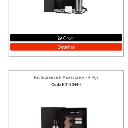
Orçar
Detalhes
Kit Squeeze E Acessórios - 4 Pçs
Cod.: KT-9044H