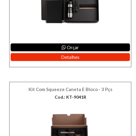
Orçar
Detalhes
Kit Com Squeeze Caneta E Bloco - 3 Pçs
Cod.: KT-9041R