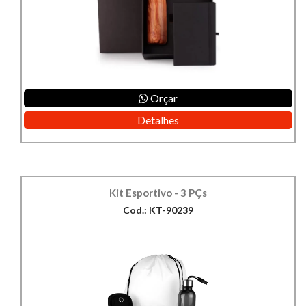
Orçar
Detalhes
Kit Esportivo - 3 PÇs
Cod.: KT-90239