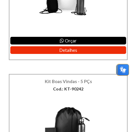
Orçar
Detalhes
Kit Boas Vindas - 5 PÇs
Cod.: KT-90242