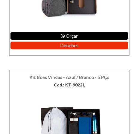
Orçar
Detalhes
Kit Boas Vindas - Azul / Branco - 5 PÇs
Cod.: KT-90221