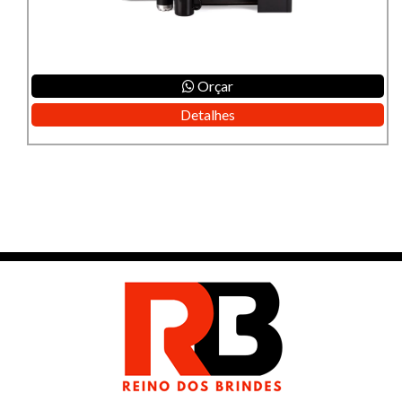
Orçar
Detalhes