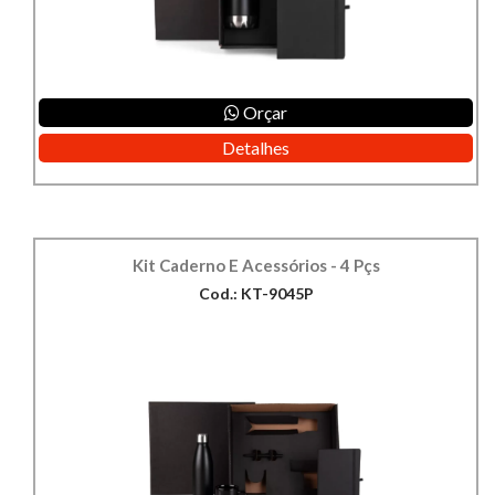
Orçar
Detalhes
Kit Caderno E Acessórios - 4 Pçs
Cod.: KT-9045P