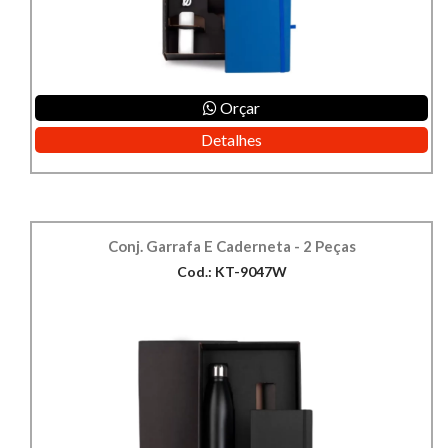
Orçar
Detalhes
Conj. Garrafa E Caderneta - 2 Peças
Cod.: KT-9047W