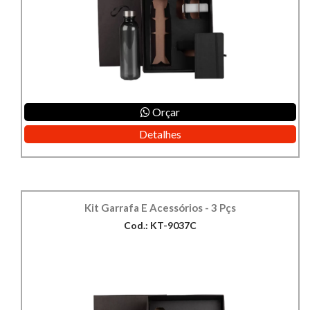
Orçar
Detalhes
Kit Garrafa E Acessórios - 3 Pçs
Cod.: KT-9037C