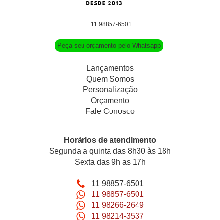
11 98857-6501
Peça seu orçamento pelo Whatsapp
Lançamentos
Quem Somos
Personalização
Orçamento
Fale Conosco
Horários de atendimento
Segunda a quinta das 8h30 às 18h
Sexta das 9h as 17h
11 98857-6501
11 98857-6501
11 98266-2649
11 98214-3537