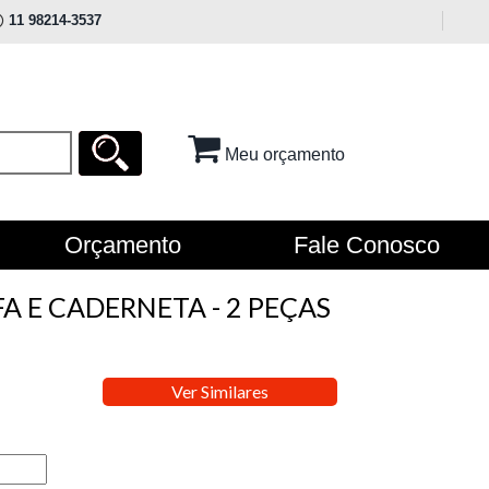
11 98214-3537
Meu orçamento
Orçamento
Fale Conosco
A E CADERNETA - 2 PEÇAS
Ver Similares