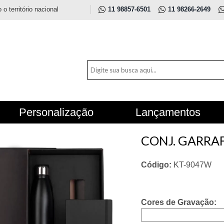
 território nacional
11 98857-6501
11 98266-2649
Personalização
Lançamentos
CONJ. GARRAF
Código:
KT-9047W
Cores de Gravação: