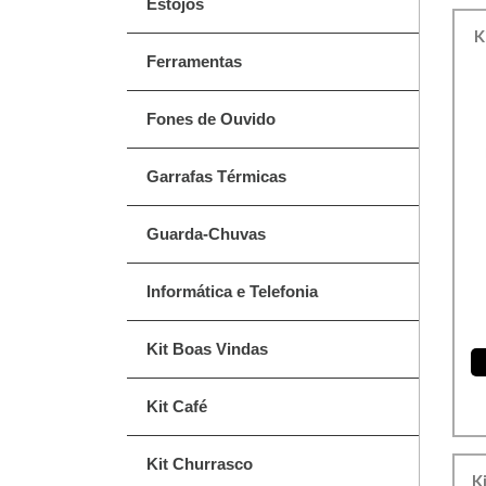
Estojos
K
Ferramentas
Fones de Ouvido
Garrafas Térmicas
Guarda-Chuvas
Informática e Telefonia
Kit Boas Vindas
Kit Café
Kit Churrasco
K