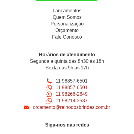
Lançamentos
Quem Somos
Personalização
Orçamento
Fale Conosco
Horários de atendimento
Segunda a quinta das 8h30 às 18h
Sexta das 9h as 17h
11 98857-6501
11 98857-6501
11 98266-2649
11 98214-3537
orcamento@reinodosbrindes.com.br
Siga-nos nas redes